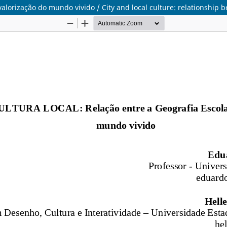
a valorização do mundo vivido / City and local culture: relationshi