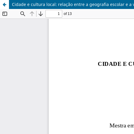
Cidade e cultura local: relação entre a geografia escolar e 