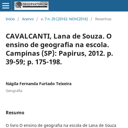
Início
/
Acervo
/
v. 7 n. 20 (2016): NOV(2016)
/
Resenhas
CAVALCANTI, Lana de Souza. O
ensino de geografia na escola.
Campinas (SP): Papirus, 2012. p.
39-59; p. 175-198.
Nágila Fernanda Furtado Teixeira
Geografia
Resumo
O livro O ensino de geografia na escola de Lana de Souza