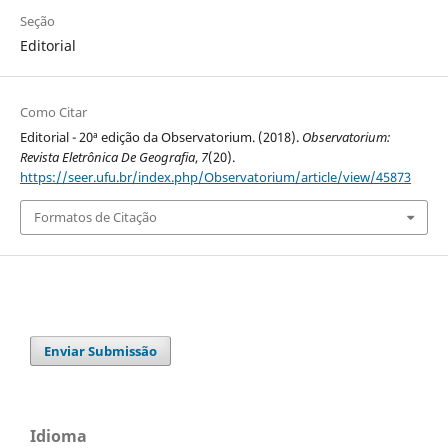
Seção
Editorial
Como Citar
Editorial - 20ª edição da Observatorium. (2018).
Observatorium:
Revista Eletrônica De Geografia
,
7
(20).
https://seer.ufu.br/index.php/Observatorium/article/view/45873
Formatos de Citação
Enviar Submissão
Idioma