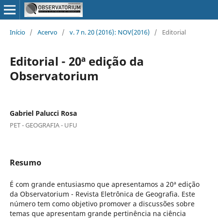
Início
/
Acervo
/
v. 7 n. 20 (2016): NOV(2016)
/
Editorial
Editorial - 20ª edição da
Observatorium
Gabriel Palucci Rosa
PET - GEOGRAFIA - UFU
Resumo
É com grande entusiasmo que apresentamos a 20ª edição
da Observatorium - Revista Eletrônica de Geografia. Este
número tem como objetivo promover a discussões sobre
temas que apresentam grande pertinência na ciência