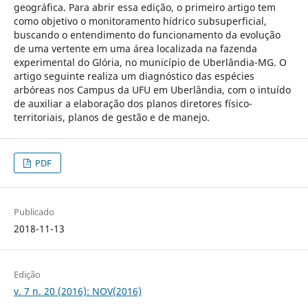
geográfica. Para abrir essa edição, o primeiro artigo tem
como objetivo o monitoramento hídrico subsuperficial,
buscando o entendimento do funcionamento da evolução
de uma vertente em uma área localizada na fazenda
experimental do Glória, no município de Uberlândia-MG. O
artigo seguinte realiza um diagnóstico das espécies
arbóreas nos Campus da UFU em Uberlândia, com o intuído
de auxiliar a elaboração dos planos diretores físico-
territoriais, planos de gestão e de manejo.
PDF
Publicado
2018-11-13
Edição
v. 7 n. 20 (2016): NOV(2016)