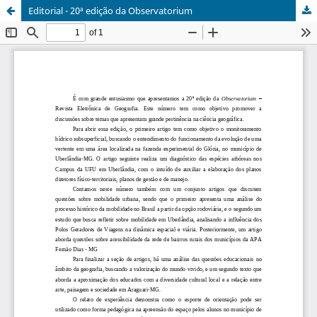
Editorial - 20ª edição da Observatorium