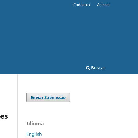
Cadastro
Acesso
Buscar
Enviar Submissão
ies
Idioma
English