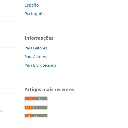
Español
Português
Informações
Para Leitores
Para Autores
Para Bibliotecários
Artigos mais recentes
os