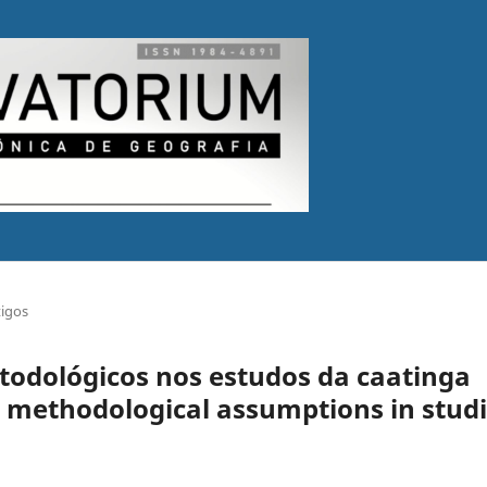
tigos
todológicos nos estudos da caatinga
d methodological assumptions in stud