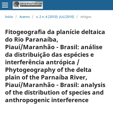
Início
/
Acervo
/
v. 2 n. 4 (2010): JUL(2010)
/
Artigos
Fitogeografia da planície deltaica
do Rio Paranaíba,
Piauí/Maranhão - Brasil: análise
da distribuição das espécies e
interferência antrópica /
Phytogeography of the delta
plain of the Parnaíba River,
Piauí/Maranhão - Brasil: analysis
of the distribution of species and
anthropogenic interference