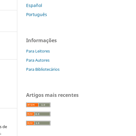
Español
Português
Informações
Para Leitores
Para Autores
Para Bibliotecários
Artigos mais recentes
s de
,