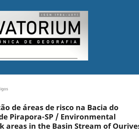
tigos
ão de áreas de risco na Bacia do
 de Pirapora-SP / Environmental
k areas in the Basin Stream of Ourive