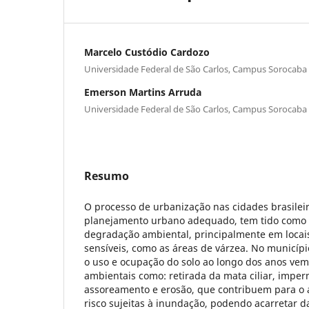
Marcelo Custódio Cardozo
Universidade Federal de São Carlos, Campus Sorocaba
Emerson Martins Arruda
Universidade Federal de São Carlos, Campus Sorocaba
Resumo
O processo de urbanização nas cidades brasile
planejamento urbano adequado, tem tido como
degradação ambiental, principalmente em loca
sensíveis, como as áreas de várzea. No municípi
o uso e ocupação do solo ao longo dos anos ve
ambientais como: retirada da mata ciliar, imper
assoreamento e erosão, que contribuem para o
risco sujeitas à inundação, podendo acarretar da