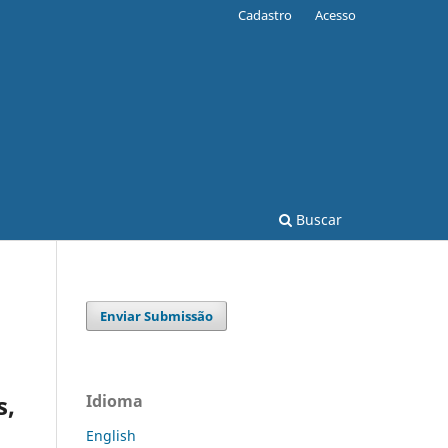
Cadastro
Acesso
Buscar
Enviar Submissão
s,
Idioma
English