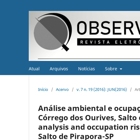
Atual
Arquivos
Notícias
Sobre
Início
/
Acervo
/
v. 7 n. 19 (2016): JUN(2016)
/
Ar
Análise ambiental e ocupaç
Córrego dos Ourives, Salto
analysis and occupation ris
Salto de Pirapora-SP