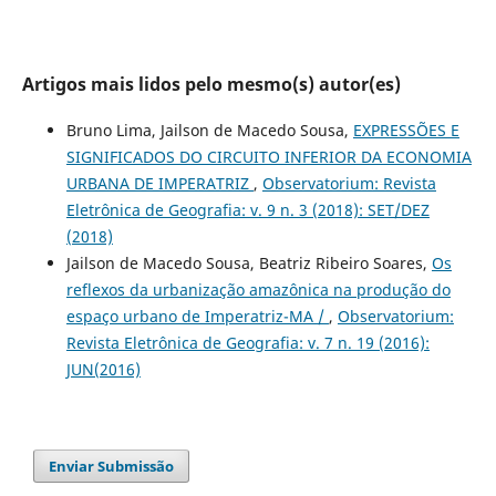
Artigos mais lidos pelo mesmo(s) autor(es)
Bruno Lima, Jailson de Macedo Sousa,
EXPRESSÕES E
SIGNIFICADOS DO CIRCUITO INFERIOR DA ECONOMIA
URBANA DE IMPERATRIZ
,
Observatorium: Revista
Eletrônica de Geografia: v. 9 n. 3 (2018): SET/DEZ
(2018)
Jailson de Macedo Sousa, Beatriz Ribeiro Soares,
Os
reflexos da urbanização amazônica na produção do
espaço urbano de Imperatriz-MA /
,
Observatorium:
Revista Eletrônica de Geografia: v. 7 n. 19 (2016):
JUN(2016)
Enviar Submissão