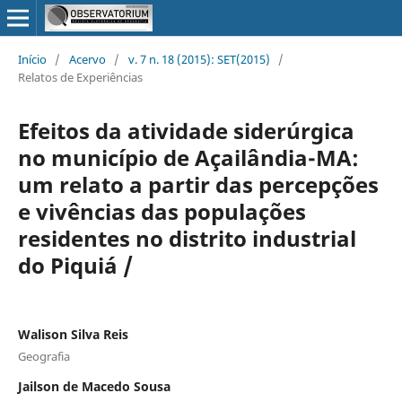
Início
/
Acervo
/
v. 7 n. 18 (2015): SET(2015)
/
Relatos de Experiências
Efeitos da atividade siderúrgica
no município de Açailândia-MA:
um relato a partir das percepções
e vivências das populações
residentes no distrito industrial
do Piquiá /
Walison Silva Reis
Geografia
Jailson de Macedo Sousa