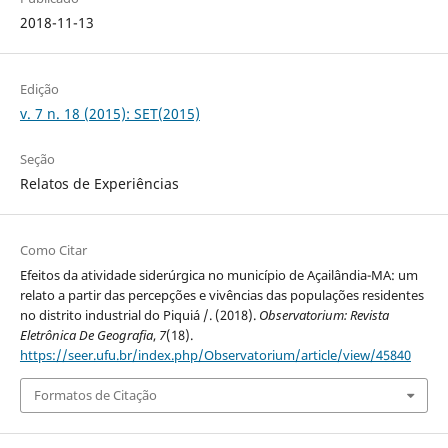
2018-11-13
Edição
v. 7 n. 18 (2015): SET(2015)
Seção
Relatos de Experiências
Como Citar
Efeitos da atividade siderúrgica no município de Açailândia-MA: um
relato a partir das percepções e vivências das populações residentes
no distrito industrial do Piquiá /. (2018).
Observatorium: Revista
Eletrônica De Geografia
,
7
(18).
https://seer.ufu.br/index.php/Observatorium/article/view/45840
Formatos de Citação