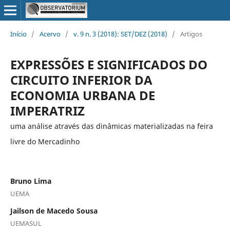
Início
/
Acervo
/
v. 9 n. 3 (2018): SET/DEZ (2018)
/
Artigos
EXPRESSÕES E SIGNIFICADOS DO
CIRCUITO INFERIOR DA
ECONOMIA URBANA DE
IMPERATRIZ
uma análise através das dinâmicas materializadas na feira
livre do Mercadinho
Bruno Lima
UEMA
Jailson de Macedo Sousa
UEMASUL