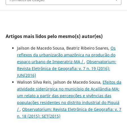
Artigos mais lidos pelo mesmo(s) autor(es)
Jailson de Macedo Sousa, Beatriz Ribeiro Soares,
Os
reflexos da urbanização amazônica na produção do
espaço urbano de Imperatriz-MA /
,
Observatorium:
Revista Eletrônica de Geografia: v. 7 n. 19 (2016):
JUN(2016)
Walison Silva Reis, Jailson de Macedo Sousa,
Efeitos da
atividade siderúrgica no município de Açailândia-MA:
um relato a partir das percepções e vivências das
populações residentes no distrito industrial do Piquiá
/
,
Observatorium: Revista Eletrônica de Geografia: v. 7
n. 18 (2015): SET(2015)