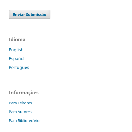
Enviar Submissão
Idioma
English
Español
Português
Informações
Para Leitores
Para Autores
Para Bibliotecários