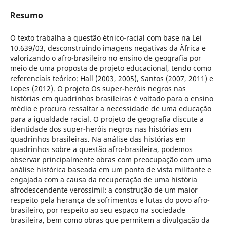
Resumo
O texto trabalha a questão étnico-racial com base na Lei
10.639/03, desconstruindo imagens negativas da Ãfrica e
valorizando o afro-brasileiro no ensino de geografia por
meio de uma proposta de projeto educacional, tendo como
referenciais teórico: Hall (2003, 2005), Santos (2007, 2011) e
Lopes (2012). O projeto Os super-heróis negros nas
histórias em quadrinhos brasileiras é voltado para o ensino
médio e procura ressaltar a necessidade de uma educação
para a igualdade racial. O projeto de geografia discute a
identidade dos super-heróis negros nas histórias em
quadrinhos brasileiras. Na análise das histórias em
quadrinhos sobre a questão afro-brasileira, podemos
observar principalmente obras com preocupação com uma
análise histórica baseada em um ponto de vista militante e
engajada com a causa da recuperação de uma história
afrodescendente verossímil: a construção de um maior
respeito pela herança de sofrimentos e lutas do povo afro-
brasileiro, por respeito ao seu espaço na sociedade
brasileira, bem como obras que permitem a divulgação da