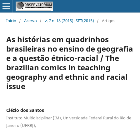
Início
/
Acervo
/
v. 7 n. 18 (2015): SET(2015)
/
Artigos
As histórias em quadrinhos
brasileiras no ensino de geografia
e a questão étnico-racial / The
brazilian comics in teaching
geography and ethnic and racial
issue
Clézio dos Santos
Instituto Multidisciplinar (IM), Universidade Federal Rural do Rio de
Janeiro (UFRRJ),