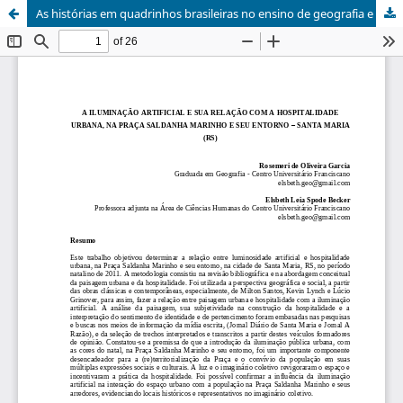
As histórias em quadrinhos brasileiras no ensino de geografia e a questão étnico-racial / The brazilian comics in teaching geography and ethnic and racial issue