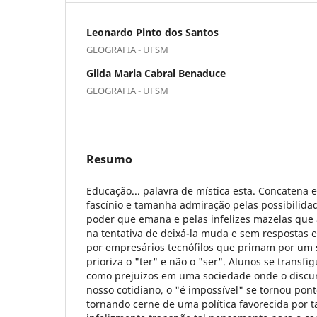
Leonardo Pinto dos Santos
GEOGRAFIA - UFSM
Gilda Maria Cabral Benaduce
GEOGRAFIA - UFSM
Resumo
Educação... palavra de mística esta. Concatena
fascínio e tamanha admiração pelas possibilida
poder que emana e pelas infelizes mazelas que
na tentativa de deixá-la muda e sem respostas
por empresários tecnófilos que primam por um 
prioriza o "ter" e não o "ser". Alunos se transf
como prejuízos em uma sociedade onde o discur
nosso cotidiano, o "é impossível" se tornou pont
tornando cerne de uma política favorecida por ta