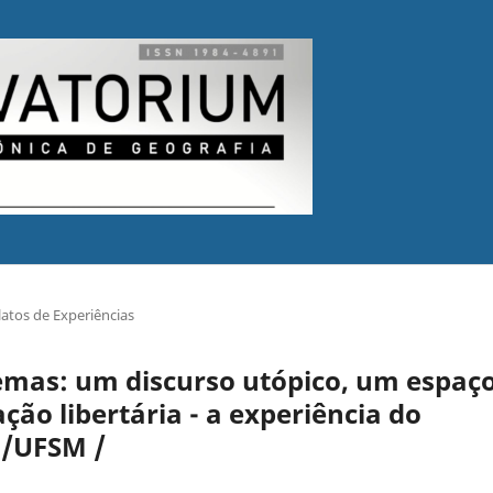
latos de Experiências
mas: um discurso utópico, um espaç
o libertária - a experiência do
a/UFSM /