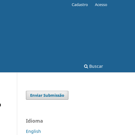
Cadastro
Acesso
Buscar
Enviar Submissão
o
Idioma
English