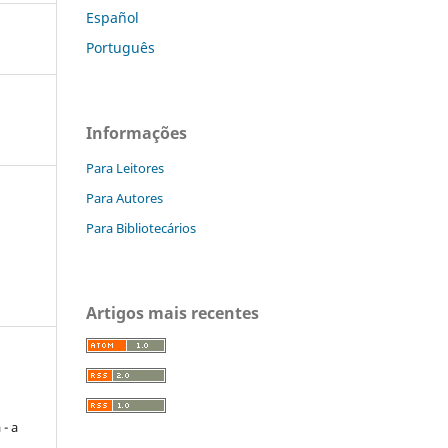
Español
Português
Informações
Para Leitores
Para Autores
Para Bibliotecários
Artigos mais recentes
- a