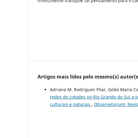
infelizmente transpõe tal pensamento para o c
Artigos mais lidos pelo mesmo(s) autor(e
Adriana M. Rodrigues Pilar, Gilda Maria 
redes de cidades no Rio Grande do Sul a pa
culturais e naturais
,
Observatorium: Revist