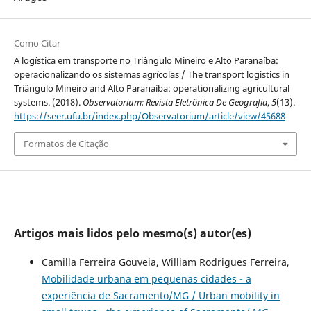
Como Citar
A logística em transporte no Triângulo Mineiro e Alto Paranaíba:
operacionalizando os sistemas agrícolas / The transport logistics in
Triângulo Mineiro and Alto Paranaíba: operationalizing agricultural
systems. (2018).
Observatorium: Revista Eletrônica De Geografia
,
5
(13).
https://seer.ufu.br/index.php/Observatorium/article/view/45688
Formatos de Citação
Artigos mais lidos pelo mesmo(s) autor(es)
Camilla Ferreira Gouveia, William Rodrigues Ferreira,
Mobilidade urbana em pequenas cidades - a
experiência de Sacramento/MG / Urban mobility in