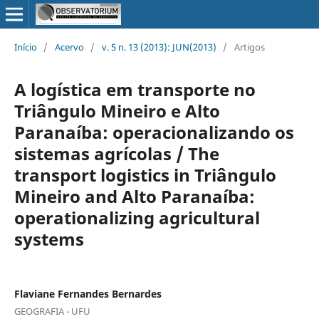
Início
/
Acervo
/
v. 5 n. 13 (2013): JUN(2013)
/
Artigos
A logística em transporte no
Triângulo Mineiro e Alto
Paranaíba: operacionalizando os
sistemas agrícolas / The
transport logistics in Triângulo
Mineiro and Alto Paranaíba:
operationalizing agricultural
systems
Flaviane Fernandes Bernardes
GEOGRAFIA - UFU