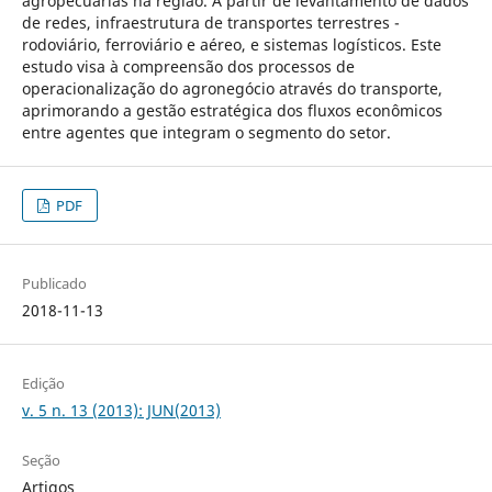
agropecuárias na região. A partir de levantamento de dados
de redes, infraestrutura de transportes terrestres -
rodoviário, ferroviário e aéreo, e sistemas logísticos. Este
estudo visa à compreensão dos processos de
operacionalização do agronegócio através do transporte,
aprimorando a gestão estratégica dos fluxos econômicos
entre agentes que integram o segmento do setor.
PDF
Publicado
2018-11-13
Edição
v. 5 n. 13 (2013): JUN(2013)
Seção
Artigos