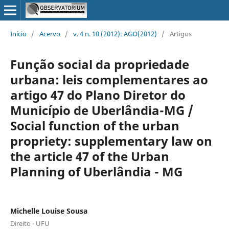
Início
/
Acervo
/
v. 4 n. 10 (2012): AGO(2012)
/
Artigos
Função social da propriedade
urbana: leis complementares ao
artigo 47 do Plano Diretor do
Município de Uberlândia-MG /
Social function of the urban
propriety: supplementary law on
the article 47 of the Urban
Planning of Uberlândia - MG
Michelle Louise Sousa
Direito - UFU