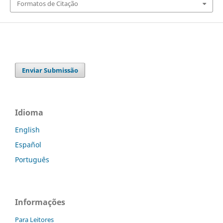
Formatos de Citação
Enviar Submissão
Idioma
English
Español
Português
Informações
Para Leitores