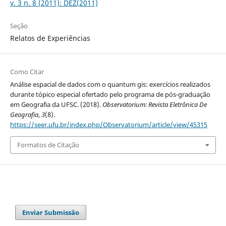
v. 3 n. 8 (2011): DEZ(2011)
Seção
Relatos de Experiências
Como Citar
Análise espacial de dados com o quantum gis: exercícios realizados
durante tópico especial ofertado pelo programa de pós-graduação
em Geografia da UFSC. (2018).
Observatorium: Revista Eletrônica De
Geografia
,
3
(8).
https://seer.ufu.br/index.php/Observatorium/article/view/45315
Formatos de Citação
Enviar Submissão