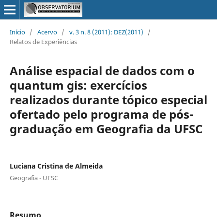
Início
/
Acervo
/
v. 3 n. 8 (2011): DEZ(2011)
/
Relatos de Experiências
Análise espacial de dados com o
quantum gis: exercícios
realizados durante tópico especial
ofertado pelo programa de pós-
graduação em Geografia da UFSC
Luciana Cristina de Almeida
Geografia - UFSC
Resumo