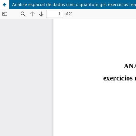
Análise espacial de dados com o quantum gis: exercícios re