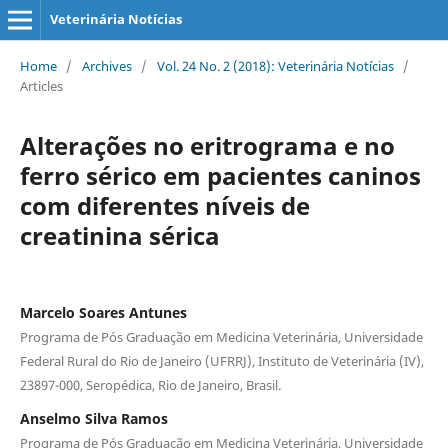
Veterinária Notícias
Home
/
Archives
/
Vol. 24 No. 2 (2018): Veterinária Notícias
/
Articles
Alterações no eritrograma e no
ferro sérico em pacientes caninos
com diferentes níveis de
creatinina sérica
Marcelo Soares Antunes
Programa de Pós Graduação em Medicina Veterinária, Universidade
Federal Rural do Rio de Janeiro (UFRRJ), Instituto de Veterinária (IV),
23897-000, Seropédica, Rio de Janeiro, Brasil.
Anselmo Silva Ramos
Programa de Pós Graduação em Medicina Veterinária, Universidade