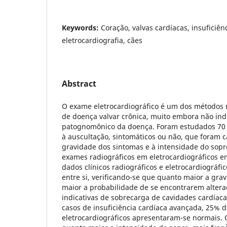
Keywords:
Coração, valvas cardíacas, insuficiên
eletrocardiografia, cães
Abstract
O exame eletrocardiográfico é um dos métodos m
de doença valvar crônica, muito embora não in
patognomônico da doença. Foram estudados 70 
à auscultação, sintomáticos ou não, que foram 
gravidade dos sintomas e à intensidade do sopr
exames radiográficos em eletrocardiográficos e
dados clínicos radiográficos e eletrocardiográf
entre si, verificando-se que quanto maior a gra
maior a probabilidade de se encontrarem altera
indicativas de sobrecarga de cavidades cardía
casos de insuficiência cardíaca avançada, 25% d
eletrocardiográficos apresentaram-se normais.