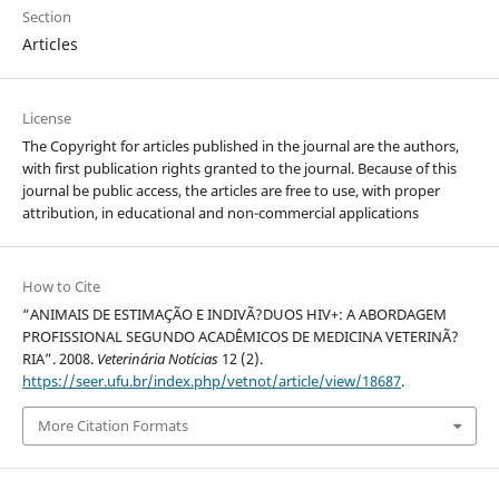
Section
Articles
License
The Copyright for articles published in the journal are the authors,
with first publication rights granted to the journal. Because of this
journal be public access, the articles are free to use, with proper
attribution, in educational and non-commercial applications
How to Cite
“ANIMAIS DE ESTIMAÇÃO E INDIVÃ?DUOS HIV+: A ABORDAGEM
PROFISSIONAL SEGUNDO ACADÊMICOS DE MEDICINA VETERINÃ?
RIA”. 2008.
Veterinária Notícias
12 (2).
https://seer.ufu.br/index.php/vetnot/article/view/18687
.
More Citation Formats