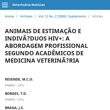
Veterinária Notícias
Home
/
Archives
/
Vol. 12 No. 2 (2006): Suplemento
/
Articles
ANIMAIS DE ESTIMAÇÃO E
INDIVÃ?DUOS HIV+: A
ABORDAGEM PROFISSIONAL
SEGUNDO ACADÊMICOS DE
MEDICINA VETERINÃ?RIA
RESENDE, M.C.O.
FAMEV - UFU
BORGES, T.D.
FAMEV - UFU
BRAGA, J.S.