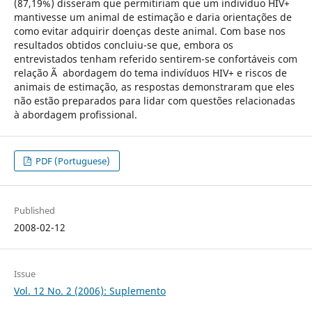
(87,19%) disseram que permitiriam que um indivíduo HIV+
mantivesse um animal de estimação e daria orientações de
como evitar adquirir doenças deste animal. Com base nos
resultados obtidos concluiu-se que, embora os
entrevistados tenham referido sentirem-se confortáveis com
relação Ã abordagem do tema indivíduos HIV+ e riscos de
animais de estimação, as respostas demonstraram que eles
não estão preparados para lidar com questões relacionadas
à abordagem profissional.
PDF (Portuguese)
Published
2008-02-12
Issue
Vol. 12 No. 2 (2006): Suplemento