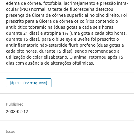
edema de córnea, fotofobia, lacrimejamento e pressão intra-
ocular (PIO) normal. O teste de fluoresceína detectou
presença de úlcera de córnea superficial no olho direito. Foi
prescrito para a úlcera de córnea os colírios contendo o
antibiótico tobramicina (duas gotas a cada seis horas,
durante 21 dias) e atropina 1% (uma gota a cada oito horas,
durante 15 dias), para o blue eye e uveíte foi prescrito o
antiinflamatório não-esteróide flurbiprofeno (duas gotas a
cada oito horas, durante 15 dias), sendo recomendado a
utilização do colar elisabetano. O animal retornou após 15
dias com ausência de alterações oftálmicas.
PDF (Portuguese)
Published
2008-02-12
Issue