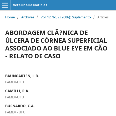
Veterinária Notícias
Home
/
Archives
/
Vol. 12 No. 2 (2006): Suplemento
/
Articles
ABORDAGEM CLÃ?NICA DE
ÚLCERA DE CÓRNEA SUPERFICIAL
ASSOCIADO AO BLUE EYE EM CÃO
- RELATO DE CASO
BAUNGARTEN, L.B.
FAMEV-UFU
CAMILLI, R.A.
FAMEV-UFU
BUSNARDO, C.A.
FAMEV - UFU