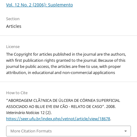
Vol. 12 No. 2 (2006): Suplemento
Section
Articles
License
The Copyright for articles published in the journal are the authors,
with first publication rights granted to the journal. Because of this
journal be public access, the articles are free to use, with proper
attribution, in educational and non-commercial applications
How to Cite
“ABORDAGEM CLÃ?NICA DE ÚLCERA DE CÓRNEA SUPERFICIAL
ASSOCIADO AO BLUE EYE EM CÃO - RELATO DE CASO”. 2008.
Veterinária Notícias
12 (2).
https://seer.ufu.br/index.php/vetnot/article/view/18678
.
More Citation Formats