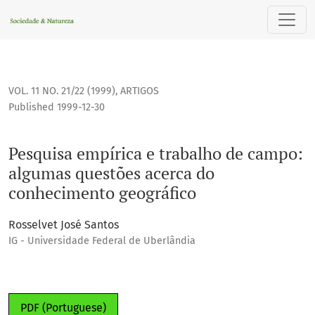
Pesquisa empírica e trabalho de campo: algumas questões 
VOL. 11 NO. 21/22 (1999)
,
ARTIGOS
Published 1999-12-30
Pesquisa empírica e trabalho de campo:
algumas questões acerca do
conhecimento geográfico
Rosselvet José Santos
IG - Universidade Federal de Uberlândia
PDF (Portuguese)