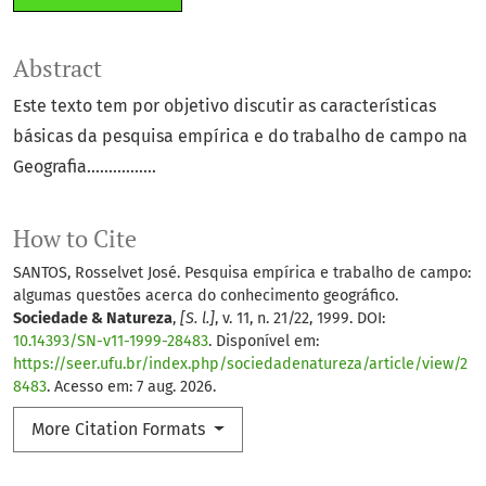
Abstract
Este texto tem por objetivo discutir as características
básicas da pesquisa empírica e do trabalho de campo na
Geografia................
How to Cite
SANTOS, Rosselvet José. Pesquisa empírica e trabalho de campo:
algumas questões acerca do conhecimento geográfico.
Sociedade & Natureza
,
[S. l.]
, v. 11, n. 21/22, 1999. DOI:
10.14393/SN-v11-1999-28483
. Disponível em:
https://seer.ufu.br/index.php/sociedadenatureza/article/view/2
8483
. Acesso em: 7 aug. 2026.
More Citation Formats