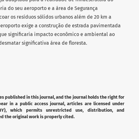
ria do seu aeroporto e a área de Segurança
scoar os resíduos sólidos urbanos além de 20 km a
aeroporto exige a construção de estrada pavimentada
que significaria impacto econômico e ambiental ao
smatar significativa área de floresta.
es published in this journal, and the journal holds the right for
ear in a public access journal, articles are licensed under
Y), which permits unrestricted use, distribution, and
 the original work is properly cited.