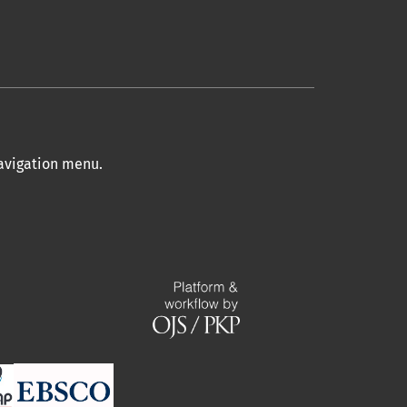
navigation menu
.