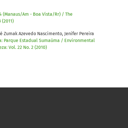
4 (Manaus/Am - Boa Vista/Rr) / The
 (2011)
ré Zumak Azevedo Nascimento, Jenifer Pereira
ia: Parque Estadual Sumaúma / Environmental
a: Vol. 22 No. 2 (2010)