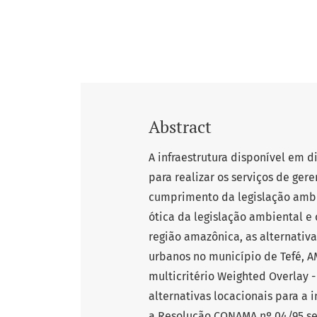
Abstract
A infraestrutura disponível em 
para realizar os serviços de ge
cumprimento da legislação ambien
ótica da legislação ambiental e 
região amazônica, as alternativa
urbanos no município de Tefé, AM
multicritério Weighted Overlay 
alternativas locacionais para a 
a Resolução CONAMA nº 04/95 sej