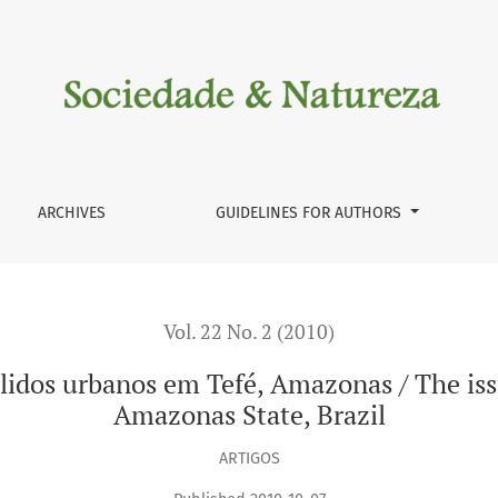
em Tefé, Amazonas / The issue of urban solid waste in Tefé, A
ARCHIVES
GUIDELINES FOR AUTHORS
Vol. 22 No. 2 (2010)
lidos urbanos em Tefé, Amazonas / The issu
Amazonas State, Brazil
ARTIGOS