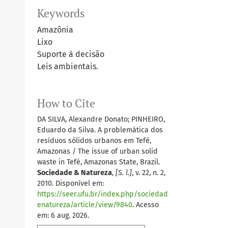
Keywords
Amazônia
Lixo
Suporte à decisão
Leis ambientais.
How to Cite
DA SILVA, Alexandre Donato; PINHEIRO,
Eduardo da Silva. A problemática dos
resíduos sólidos urbanos em Tefé,
Amazonas / The issue of urban solid
waste in Tefé, Amazonas State, Brazil.
Sociedade & Natureza
,
[S. l.]
, v. 22, n. 2,
2010. Disponível em:
https://seer.ufu.br/index.php/sociedad
enatureza/article/view/9840
. Acesso
em: 6 aug. 2026.