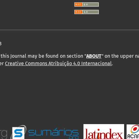
3
this Journal may be found on section "
ABOUT
" on the upper 
der
Creative Commons Atribuição 4.0 Internacional
.