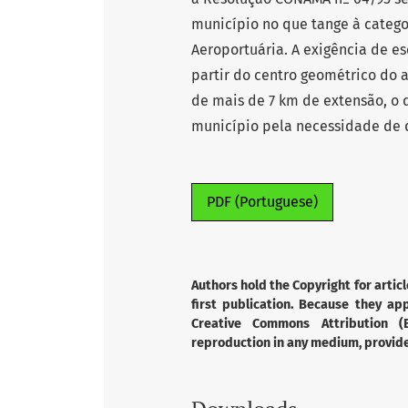
município no que tange à catego
Aeroportuária. A exigência de e
partir do centro geométrico do 
de mais de 7 km de extensão, o 
município pela necessidade de de
PDF (Portuguese)
Authors hold the Copyright for articl
first publication. Because they app
Creative Commons Attribution (B
reproduction in any medium, provided