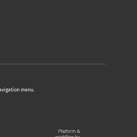
navigation menu
.