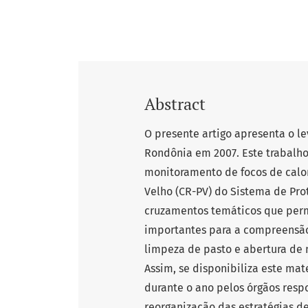
Abstract
O presente artigo apresenta o l
Rondônia em 2007. Este trabalho
monitoramento de focos de calor
Velho (CR-PV) do Sistema de Pro
cruzamentos temáticos que perm
importantes para a compreensão
limpeza de pasto e abertura de n
Assim, se disponibiliza este mat
durante o ano pelos órgãos resp
reorganização das estratégias d