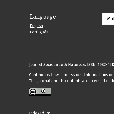
Language
Ma
English
Português
Journal Sociedade & Natureza.
ISSN: 1982-451
Continuous-flow submissions. Informations on 
This journal and its contents are licensed un
Indexed in: