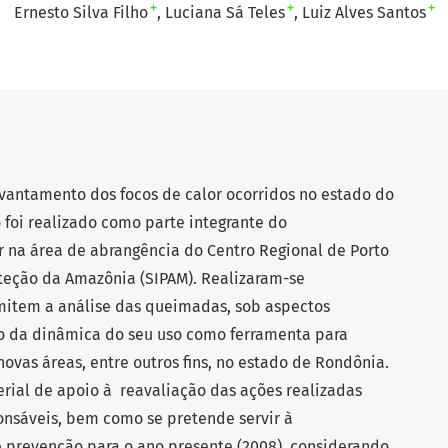
+
+
+
Ernesto Silva Filho
Luciana Sá Teles
Luiz Alves Santos
evantamento dos focos de calor ocorridos no estado do
 foi realizado como parte integrante do
 na área de abrangência do Centro Regional de Porto
teção da Amazônia (SIPAM). Realizaram-se
item a análise das queimadas, sob aspectos
 da dinâmica do seu uso como ferramenta para
ovas áreas, entre outros fins, no estado de Rondônia.
erial de apoio à reavaliação das ações realizadas
onsáveis, bem como se pretende servir à
e prevenção para o ano presente (2008), considerando