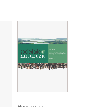
How to Cite