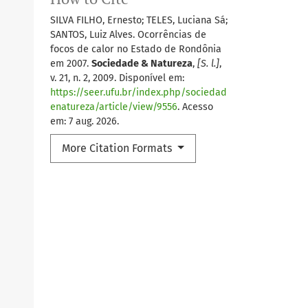
SILVA FILHO, Ernesto; TELES, Luciana Sá;
SANTOS, Luiz Alves. Ocorrências de
focos de calor no Estado de Rondônia
em 2007.
Sociedade & Natureza
,
[S. l.]
,
v. 21, n. 2, 2009. Disponível em:
https://seer.ufu.br/index.php/sociedad
enatureza/article/view/9556
. Acesso
em: 7 aug. 2026.
More Citation Formats