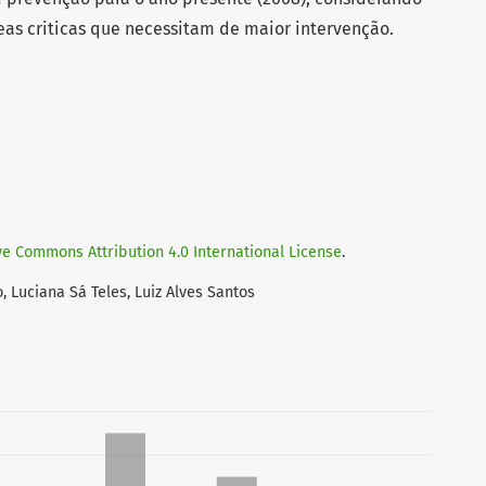
reas criticas que necessitam de maior intervenção.
ve Commons Attribution 4.0 International License
.
o, Luciana Sá Teles, Luiz Alves Santos