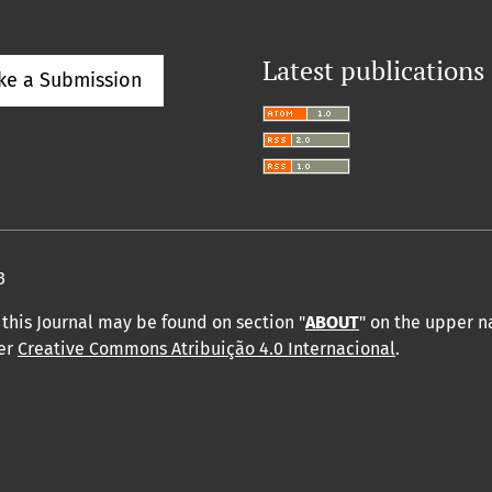
Latest publications
ke a Submission
3
this Journal may be found on section "
ABOUT
" on the upper 
der
Creative Commons Atribuição 4.0 Internacional
.