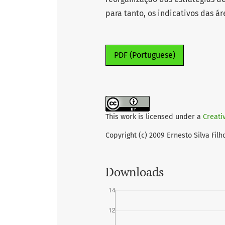
para tanto, os indicativos das á
PDF (Portuguese)
This work is licensed under a
Creati
Copyright (c) 2009 Ernesto Silva Filh
Downloads