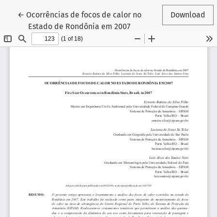
Return to Article Details
←
Ocorrências de focos de calor no
Download
Estado de Rondônia em 2007