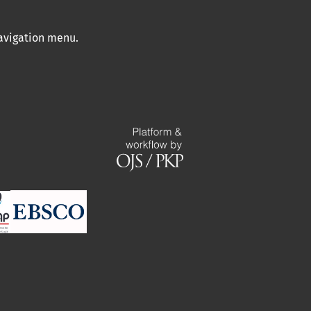
navigation menu
.