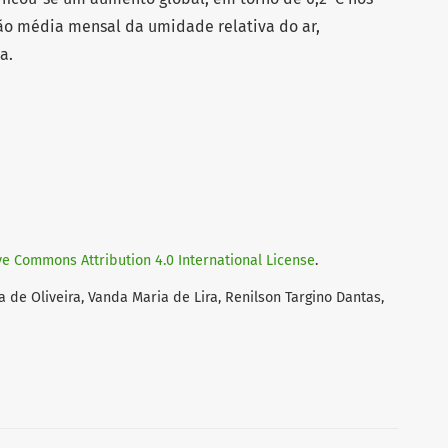
ão média mensal da umidade relativa do ar,
a.
ve Commons Attribution 4.0 International License
.
a de Oliveira, Vanda Maria de Lira, Renilson Targino Dantas,