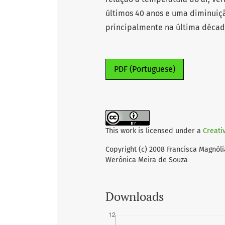
últimos 40 anos e uma diminuiç
principalmente na última décad
PDF (Portuguese)
This work is licensed under a
Creati
Copyright (c) 2008 Francisca Magnóli
Werônica Meira de Souza
Downloads