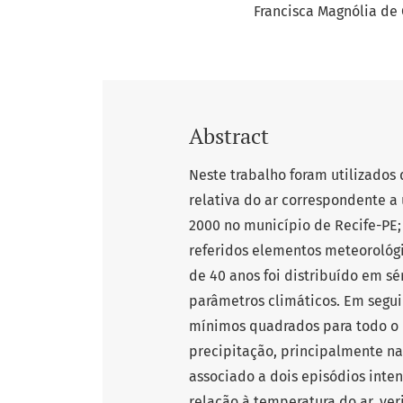
Francisca Magnólia de 
Abstract
Neste trabalho foram utilizados
relativa do ar correspondente a
2000 no município de Recife-PE; 
referidos elementos meteorológi
de 40 anos foi distribuído em s
parâmetros climáticos. Em segui
mínimos quadrados para todo o 
precipitação, principalmente na
associado a dois episódios inten
relação à temperatura do ar, ve