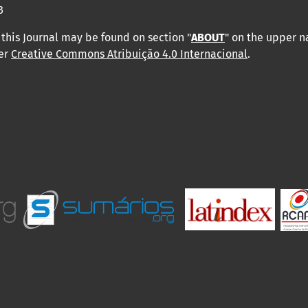
3
this Journal may be found on section "
ABOUT
" on the upper 
der
Creative Commons Atribuição 4.0 Internacional
.