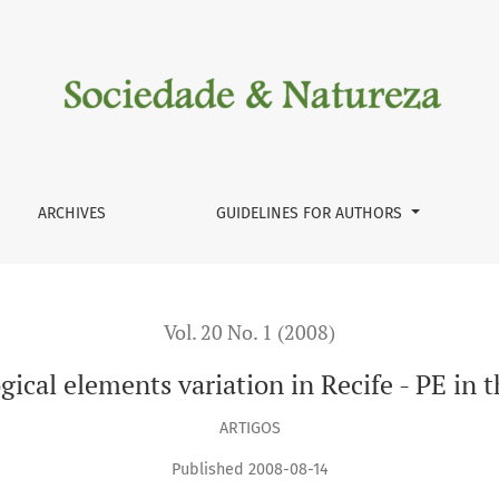
iation in Recife - PE in the period from 1961 to 2000
ARCHIVES
GUIDELINES FOR AUTHORS
Vol. 20 No. 1 (2008)
gical elements variation in Recife - PE in 
ARTIGOS
Published 2008-08-14