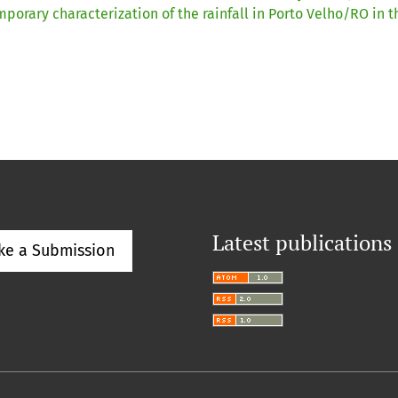
orary characterization of the rainfall in Porto Velho/RO in t
Latest publications
ke a Submission