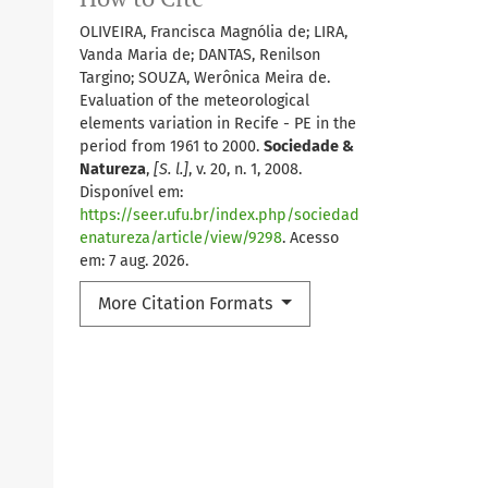
OLIVEIRA, Francisca Magnólia de; LIRA,
Vanda Maria de; DANTAS, Renilson
Targino; SOUZA, Werônica Meira de.
Evaluation of the meteorological
elements variation in Recife - PE in the
period from 1961 to 2000.
Sociedade &
Natureza
,
[S. l.]
, v. 20, n. 1, 2008.
Disponível em:
https://seer.ufu.br/index.php/sociedad
enatureza/article/view/9298
. Acesso
em: 7 aug. 2026.
More Citation Formats