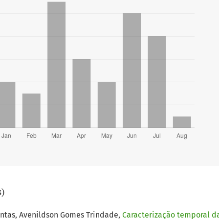
s)
Dantas, Avenildson Gomes Trindade,
Caracterização temporal da