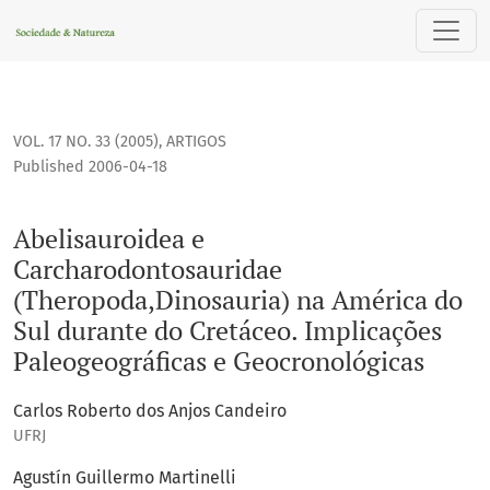
Abelisauroidea e Carcharodontosauridae (Theropoda,Dinosau
VOL. 17 NO. 33 (2005)
,
ARTIGOS
Published 2006-04-18
Abelisauroidea e
Carcharodontosauridae
(Theropoda,Dinosauria) na América do
Sul durante do Cretáceo. Implicações
Paleogeográficas e Geocronológicas
Carlos Roberto dos Anjos Candeiro
UFRJ
Agustín Guillermo Martinelli