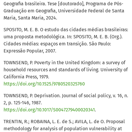
Geografia brasileira. Tese [doutorado], Programa de Pós-
Graduação em Geografia, Universidade Federal de Santa
Maria, Santa Maria, 2024.
SPOSITO, M. E. B. O estudo das cidades médias brasileiras:
uma proposta metodológica. In: SPOSITO, M. E. B. (Org.).
Cidades médias: espaços em transição. São Paulo:
Expressão Popular, 2007.
TOWNSEND, P. Poverty in the United Kingdom: a survey of
household resources and standards of living. University of
California Press, 1979.
https://doi.org/10.1525/9780520325760
TOWNSEND, P. Deprivation. Journal of social policy, v. 16, n.
2, p. 125-146, 1987.
https://doi.org/10.1017/S0047279400020341
.
TRENTIN, R.; ROBAINA, L. E. de S.; AVILA, L. de O. Proposal
methodology for analysis of population vulnerability at