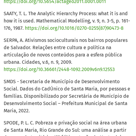
https://doi.org/10.5654/actageo2011.0001.0011
SAATY, T. L. The Analytic Hierarchy Process: what it is and
how it is used. Mathematical Modelling, v. 9, n. 3-5, p. 161-
176, 1987.
https://doi.org/10.1016/0270-0255(87)90473-8
SERPA, A. Ativismos socioculturais nos bairros populares
de Salvador. Relações entre cultura e política na
articulação de novos conteúdos para a esfera pública
urbana. Cidades, v.6, n. 9, 2009.
https://doi.org/10.36661/2448-1092.2009v6n9.12553
SMDS - Secretaria de Município de Desenvolvimento
Social. Dados do CadÚnico de Santa Maria, por pessoas e
famílias. Disponibilizado por Secretária de Município de
Desenvolvimento Social – Prefeitura Municipal de Santa
Maria, 2022.
SPODE, P. L. C. Pobreza e privação social na área urbana
de Santa Maria, Rio Grande do Sul: uma análise a partir