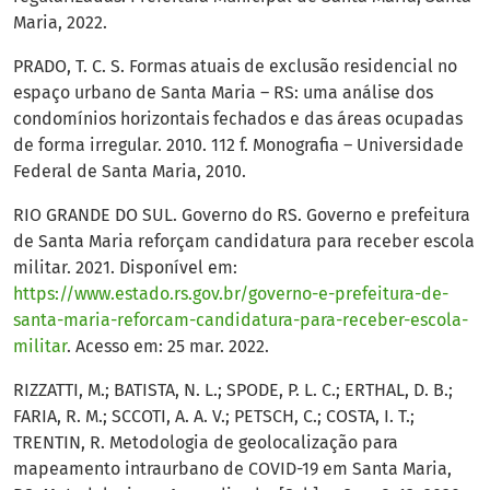
Maria, 2022.
PRADO, T. C. S. Formas atuais de exclusão residencial no
espaço urbano de Santa Maria – RS: uma análise dos
condomínios horizontais fechados e das áreas ocupadas
de forma irregular. 2010. 112 f. Monografia – Universidade
Federal de Santa Maria, 2010.
RIO GRANDE DO SUL. Governo do RS. Governo e prefeitura
de Santa Maria reforçam candidatura para receber escola
militar. 2021. Disponível em:
https://www.estado.rs.gov.br/governo-e-prefeitura-de-
santa-maria-reforcam-candidatura-para-receber-escola-
militar
. Acesso em: 25 mar. 2022.
RIZZATTI, M.; BATISTA, N. L.; SPODE, P. L. C.; ERTHAL, D. B.;
FARIA, R. M.; SCCOTI, A. A. V.; PETSCH, C.; COSTA, I. T.;
TRENTIN, R. Metodologia de geolocalização para
mapeamento intraurbano de COVID-19 em Santa Maria,