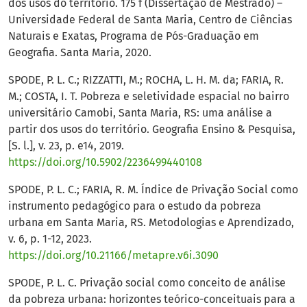
dos usos do território. 175 f (Dissertação de Mestrado) –
Universidade Federal de Santa Maria, Centro de Ciências
Naturais e Exatas, Programa de Pós-Graduação em
Geografia. Santa Maria, 2020.
SPODE, P. L. C.; RIZZATTI, M.; ROCHA, L. H. M. da; FARIA, R.
M.; COSTA, I. T. Pobreza e seletividade espacial no bairro
universitário Camobi, Santa Maria, RS: uma análise a
partir dos usos do território. Geografia Ensino & Pesquisa,
[S. l.], v. 23, p. e14, 2019.
https://doi.org/10.5902/2236499440108
SPODE, P. L. C.; FARIA, R. M. Índice de Privação Social como
instrumento pedagógico para o estudo da pobreza
urbana em Santa Maria, RS. Metodologias e Aprendizado,
v. 6, p. 1-12, 2023.
https://doi.org/10.21166/metapre.v6i.3090
SPODE, P. L. C. Privação social como conceito de análise
da pobreza urbana: horizontes teórico-conceituais para a