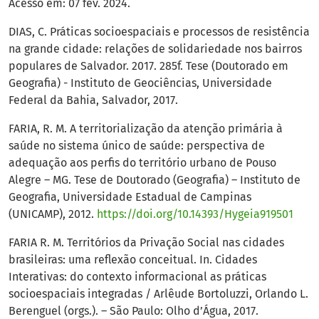
Acesso em: 07 fev. 2024.
DIAS, C. Práticas socioespaciais e processos de resistência
na grande cidade: relações de solidariedade nos bairros
populares de Salvador. 2017. 285f. Tese (Doutorado em
Geografia) - Instituto de Geociências, Universidade
Federal da Bahia, Salvador, 2017.
FARIA, R. M. A territorialização da atenção primária à
saúde no sistema único de saúde: perspectiva de
adequação aos perfis do território urbano de Pouso
Alegre – MG. Tese de Doutorado (Geografia) – Instituto de
Geografia, Universidade Estadual de Campinas
(UNICAMP), 2012.
https://doi.org/10.14393/Hygeia919501
FARIA R. M. Territórios da Privação Social nas cidades
brasileiras: uma reflexão conceitual. In. Cidades
Interativas: do contexto informacional as práticas
socioespaciais integradas / Arlêude Bortoluzzi, Orlando L.
Berenguel (orgs.). – São Paulo: Olho d’Água, 2017.