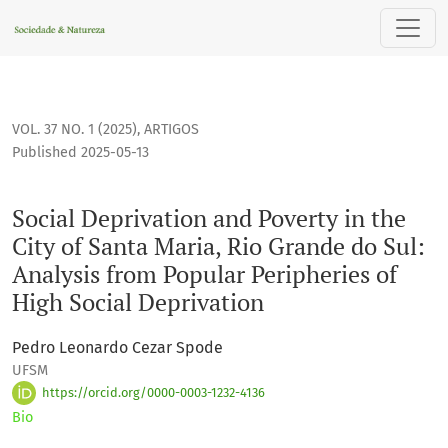
Social Deprivation and Poverty in the City of Santa Maria, R
VOL. 37 NO. 1 (2025)
,
ARTIGOS
Published 2025-05-13
Social Deprivation and Poverty in the
City of Santa Maria, Rio Grande do Sul:
Analysis from Popular Peripheries of
High Social Deprivation
Pedro Leonardo Cezar Spode
UFSM
https://orcid.org/0000-0003-1232-4136
Bio