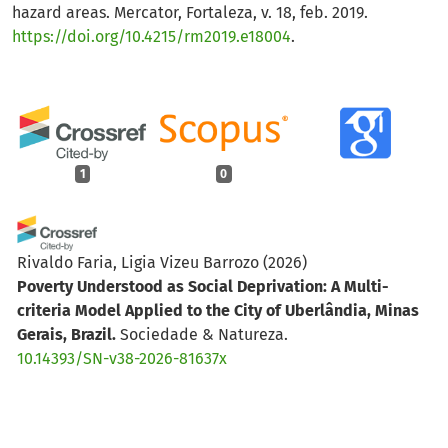
hazard areas. Mercator, Fortaleza, v. 18, feb. 2019.
https://doi.org/10.4215/rm2019.e18004
.
1
0
Rivaldo Faria, Ligia Vizeu Barrozo
(2026)
Poverty Understood as Social Deprivation: A Multi-
criteria Model Applied to the City of Uberlândia, Minas
Gerais, Brazil.
Sociedade & Natureza.
10.14393/SN-v38-2026-81637x