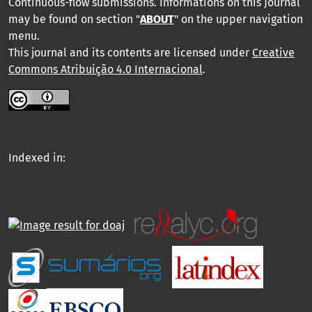
Continuous-flow submissions. Informations on this Journal
may be found on section "
ABOUT
" on the upper navigation
menu
.
This journal and its contents are licensed under
Creative
Commons Atribuição 4.0 Internacional
.
Indexed in: