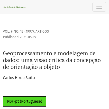
Geoprocessamento e modelagem de dados: uma visão critic
VOL. 9 NO. 18 (1997)
,
ARTIGOS
Published 2021-05-19
Geoprocessamento e modelagem de
dados: uma visão critica da concepção
de orientação a objeto
Carlos Hiroo Saito
PDF-pt (Portuguese)