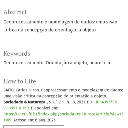
Abstract
Geoprocessamento e modelagem de dados: uma visão
critica da concepção de orientação a objeto
Keywords
Geoprocessamento
Orientação a objeto
heuristica
How to Cite
SAITO, Carlos Hiroo. Geoprocessamento e modelagem de dados:
uma visão critica da concepção de orientação a objeto.
Sociedade & Natureza
,
[S. l.]
, v. 9, n. 18, 2021. DOI:
10.14393/SN-
v9-1997-61169
. Disponível em:
https://seer.ufu.br/index.php/sociedadenatureza/article/view/6
1169
. Acesso em: 6 aug. 2026.