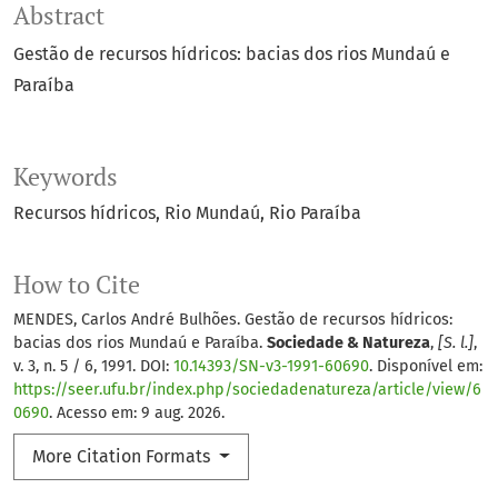
Abstract
Gestão de recursos hídricos: bacias dos rios Mundaú e
Paraíba
Keywords
Recursos hídricos
Rio Mundaú
Rio Paraíba
How to Cite
MENDES, Carlos André Bulhões. Gestão de recursos hídricos:
bacias dos rios Mundaú e Paraíba.
Sociedade & Natureza
,
[S. l.]
,
v. 3, n. 5 / 6, 1991. DOI:
10.14393/SN-v3-1991-60690
. Disponível em:
https://seer.ufu.br/index.php/sociedadenatureza/article/view/6
0690
. Acesso em: 9 aug. 2026.
More Citation Formats