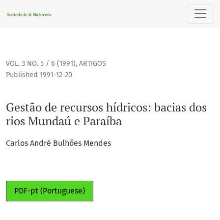
Gestão de recursos hídricos: bacias dos rios Mundaú e Para
VOL. 3 NO. 5 / 6 (1991)
,
ARTIGOS
Published 1991-12-20
Gestão de recursos hídricos: bacias dos
rios Mundaú e Paraíba
Carlos André Bulhões Mendes
PDF-pt (Portuguese)