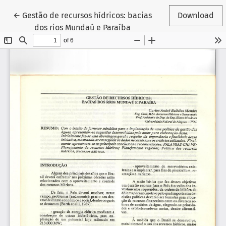
Return to Article Details
←
Gestão de recursos hídricos: bacias
Download
dos rios Mundaú e Paraíba