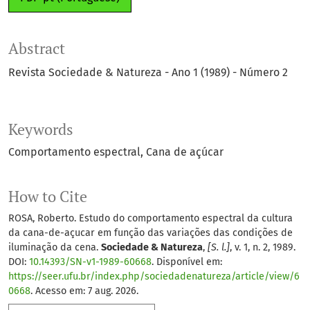
Abstract
Revista Sociedade & Natureza - Ano 1 (1989) - Número 2
Keywords
Comportamento espectral
Cana de açúcar
How to Cite
ROSA, Roberto. Estudo do comportamento espectral da cultura
da cana-de-açucar em função das variações das condições de
iluminação da cena.
Sociedade & Natureza
,
[S. l.]
, v. 1, n. 2, 1989.
DOI:
10.14393/SN-v1-1989-60668
. Disponível em:
https://seer.ufu.br/index.php/sociedadenatureza/article/view/6
0668
. Acesso em: 7 aug. 2026.