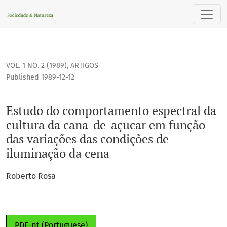
Estudo do comportamento espectral da cultura da cana-de-
VOL. 1 NO. 2 (1989)
,
ARTIGOS
Published 1989-12-12
Estudo do comportamento espectral da
cultura da cana-de-açucar em função
das variações das condições de
iluminação da cena
Roberto Rosa
PDF-pt (Portuguese)