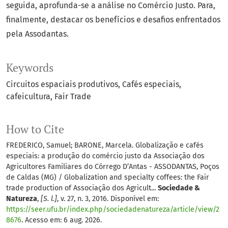
seguida, aprofunda-se a análise no Comércio Justo. Para,
finalmente, destacar os benefícios e desafios enfrentados
pela Assodantas.
Keywords
Circuitos espaciais produtivos
Cafés especiais
cafeicultura
Fair Trade
How to Cite
FREDERICO, Samuel; BARONE, Marcela. Globalização e cafés
especiais: a produção do comércio justo da Associação dos
Agricultores Familiares do Córrego D’Antas - ASSODANTAS, Poços
de Caldas (MG) / Globalization and specialty coffees: the Fair
trade production of Associação dos Agricult...
Sociedade &
Natureza
,
[S. l.]
, v. 27, n. 3, 2016. Disponível em:
https://seer.ufu.br/index.php/sociedadenatureza/article/view/2
8676
. Acesso em: 6 aug. 2026.