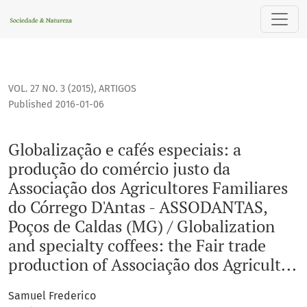
Globalização e cafés especiais: a produção do comércio just
VOL. 27 NO. 3 (2015)
,
ARTIGOS
Published 2016-01-06
Globalização e cafés especiais: a
produção do comércio justo da
Associação dos Agricultores Familiares
do Córrego D'Antas - ASSODANTAS,
Poços de Caldas (MG) / Globalization
and specialty coffees: the Fair trade
production of Associação dos Agricult...
Samuel Frederico