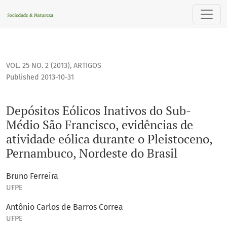
Depósitos Eólicos Inativos do Sub-Médio São Francisco, evi
VOL. 25 NO. 2 (2013)
,
ARTIGOS
Published 2013-10-31
Depósitos Eólicos Inativos do Sub-
Médio São Francisco, evidências de
atividade eólica durante o Pleistoceno,
Pernambuco, Nordeste do Brasil
Bruno Ferreira
UFPE
Antônio Carlos de Barros Correa
UFPE