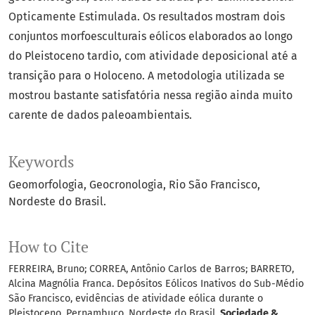
Opticamente Estimulada. Os resultados mostram dois
conjuntos morfoesculturais eólicos elaborados ao longo
do Pleistoceno tardio, com atividade deposicional até a
transição para o Holoceno. A metodologia utilizada se
mostrou bastante satisfatória nessa região ainda muito
carente de dados paleoambientais.
Keywords
Geomorfologia
Geocronologia
Rio São Francisco
Nordeste do Brasil.
How to Cite
FERREIRA, Bruno; CORREA, Antônio Carlos de Barros; BARRETO,
Alcina Magnólia Franca. Depósitos Eólicos Inativos do Sub-Médio
São Francisco, evidências de atividade eólica durante o
Pleistoceno, Pernambuco, Nordeste do Brasil.
Sociedade &