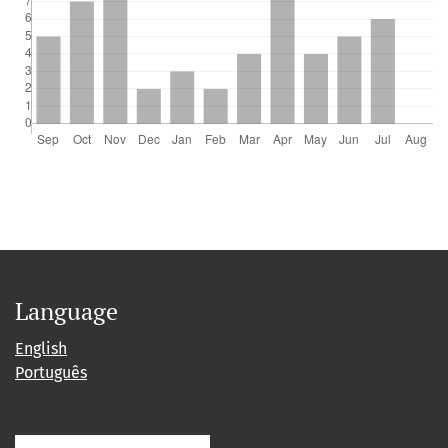
Language
English
Português