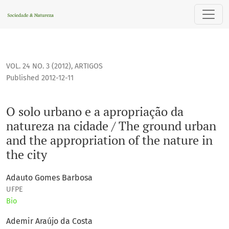
O solo urbano e a apropriação da natureza na cidade / The 
VOL. 24 NO. 3 (2012)
,
ARTIGOS
Published 2012-12-11
O solo urbano e a apropriação da
natureza na cidade / The ground urban
and the appropriation of the nature in
the city
Adauto Gomes Barbosa
UFPE
Bio
Ademir Araújo da Costa