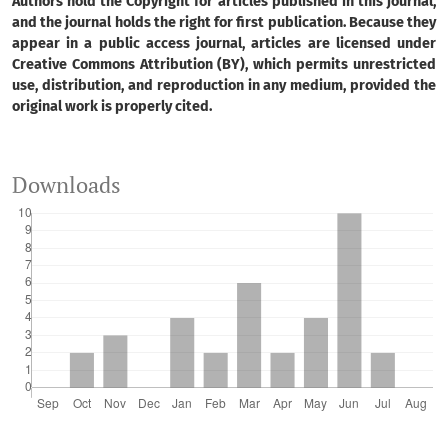
Authors hold the Copyright for articles published in this journal,
and the journal holds the right for first publication. Because they
appear in a public access journal, articles are licensed under
Creative Commons Attribution (BY), which permits unrestricted
use, distribution, and reproduction in any medium, provided the
original work is properly cited.
Downloads