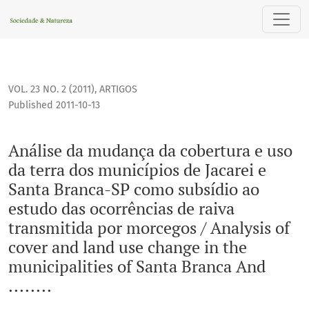
Análise da mudança da cobertura e uso da terra dos municípi
VOL. 23 NO. 2 (2011)
,
ARTIGOS
Published 2011-10-13
Análise da mudança da cobertura e uso
da terra dos municípios de Jacarei e
Santa Branca-SP como subsídio ao
estudo das ocorrências de raiva
transmitida por morcegos / Analysis of
cover and land use change in the
municipalities of Santa Branca And
........