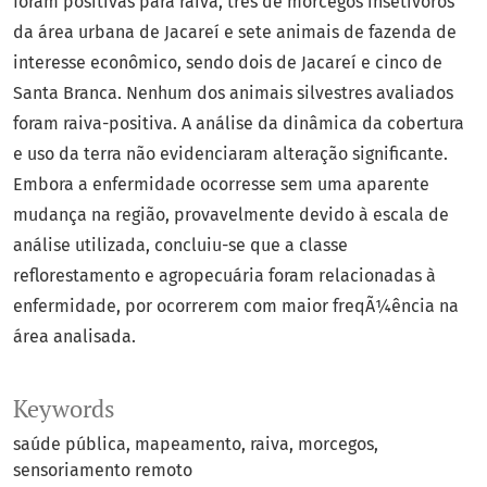
foram positivas para raiva, três de morcegos insetívoros
da área urbana de Jacareí e sete animais de fazenda de
interesse econômico, sendo dois de Jacareí e cinco de
Santa Branca. Nenhum dos animais silvestres avaliados
foram raiva-positiva. A análise da dinâmica da cobertura
e uso da terra não evidenciaram alteração significante.
Embora a enfermidade ocorresse sem uma aparente
mudança na região, provavelmente devido à escala de
análise utilizada, concluiu-se que a classe
reflorestamento e agropecuária foram relacionadas à
enfermidade, por ocorrerem com maior freqÃ¼ência na
área analisada.
Keywords
saúde pública
mapeamento
raiva
morcegos
sensoriamento remoto