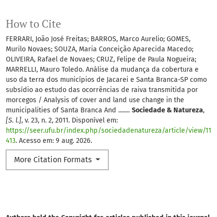
How to Cite
FERRARI, João José Freitas; BARROS, Marco Aurelio; GOMES,
Murilo Novaes; SOUZA, Maria Conceição Aparecida Macedo;
OLIVEIRA, Rafael de Novaes; CRUZ, Felipe de Paula Nogueira;
MARRELLI, Mauro Toledo. Análise da mudança da cobertura e
uso da terra dos municípios de Jacarei e Santa Branca-SP como
subsídio ao estudo das ocorrências de raiva transmitida por
morcegos / Analysis of cover and land use change in the
municipalities of Santa Branca And ........
Sociedade & Natureza
,
[S. l.]
, v. 23, n. 2, 2011. Disponível em:
https://seer.ufu.br/index.php/sociedadenatureza/article/view/11
413
. Acesso em: 9 aug. 2026.
More Citation Formats