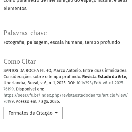
como parâmetro de mensuração do espaço natural e seus
elementos.
Palavras-chave
Fotografia
paisagem
escala humana
tempo profundo
Como Citar
SANTOS DA ROCHA FILHO, Marco Antonio. Entre duas infinidades:
Considerações sobre o tempo profundo.
Revista Estado da Arte
,
Uberlândia, Brasil, v. 6, n. 1, 2025. DOI:
10.14393/EdA-v6-n1-2025-
76199
. Disponível em:
https://seer.ufu.br/index.php/revistaestadodaarte/article/view/
76199
. Acesso em: 7 ago. 2026.
Formatos de Citação