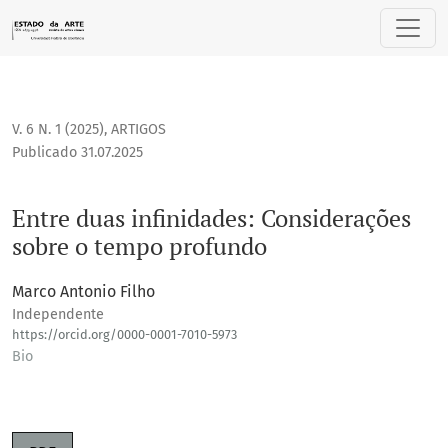
Entre duas infinidades: Considerações sobre o tempo profu
V. 6 N. 1 (2025)
,
ARTIGOS
Publicado 31.07.2025
Entre duas infinidades: Considerações
sobre o tempo profundo
Marco Antonio Filho
Independente
https://orcid.org/0000-0001-7010-5973
Bio