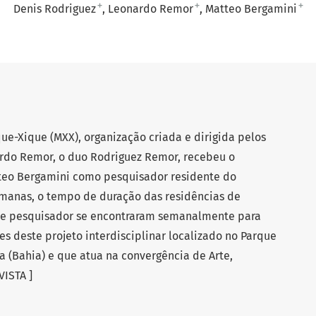
+
+
+
Denis Rodriguez
Leonardo Remor
Matteo Bergamini
ue-Xique (MXX), organização criada e dirigida pelos
ardo Remor, o duo Rodriguez Remor, recebeu o
atteo Bergamini como pesquisador residente do
emanas, o tempo de duração das residências de
 e pesquisador se encontraram semanalmente para
es deste projeto interdisciplinar localizado no Parque
(Bahia) e que atua na convergência de Arte,
ISTA ]