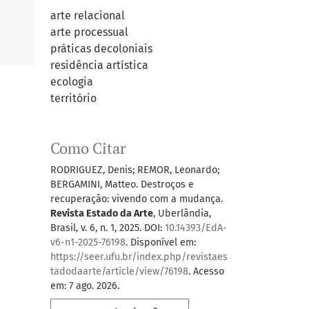
arte relacional
arte processual
práticas decoloniais
residência artística
ecologia
território
Como Citar
RODRIGUEZ, Denis; REMOR, Leonardo;
BERGAMINI, Matteo. Destroços e
recuperação: vivendo com a mudança.
Revista Estado da Arte
, Uberlândia,
Brasil, v. 6, n. 1, 2025. DOI:
10.14393/EdA-
v6-n1-2025-76198
. Disponível em:
https://seer.ufu.br/index.php/revistaes
tadodaarte/article/view/76198
. Acesso
em: 7 ago. 2026.