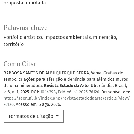
proposta abordada.
Palavras-chave
Portfolio artístico
impactos ambientais
mineração
território
Como Citar
BARBOSA SANTOS DE ALBUQUERQUE SERRA, Vânia. Grafias do
Tempo: criações para aferição e denúncia para além dos muros
de uma mineradora.
Revista Estado da Arte
, Uberlândia, Brasil,
v. 6, n. 1, 2025. DOI:
10.14393/EdA-v6-n1-2025-76120
. Disponível em:
https://seer.ufu.br/index.php/revistaestadodaarte/article/view/
76120
. Acesso em: 6 ago. 2026.
Formatos de Citação