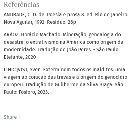
Referências
ANDRADE, C. D. de. Poesia e prosa 8. ed. Rio de Janeiro:
Nova Aguilar, 1992. Resíduo. 26p
ARÀOZ, Horácio Machado. Mineração, genealogia do
desastre: o extrativismo na América como origem da
modernidade. Tradução de João Peres. - São Paulo:
Elefante, 2020
LINDQVIST, Sven. Exterminem todos os malditos: uma
viagem ao coração das trevas e à origem do genocídio
europeu. Tradução de Guilherme da Silva Braga. São
Paulo: Fósforo, 2023.
Share
|