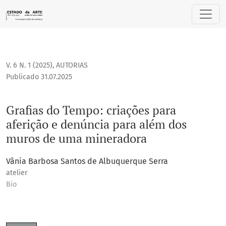
Grafias do Tempo: criações para aferição e denúncia para
V. 6 N. 1 (2025)
,
AUTORIAS
Publicado 31.07.2025
Grafias do Tempo: criações para
aferição e denúncia para além dos
muros de uma mineradora
Vânia Barbosa Santos de Albuquerque Serra
atelier
Bio