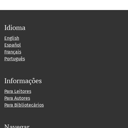
Idioma
English
Español
Français
Português
Informações
Para Leitores
Para Autores
Para Bibliotecários
Navegar