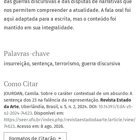
das guerras discursivas e das disputas de narrativas que
nos permitem compreender a atualidade. A fala oral foi
aqui adaptada para a escrita, mas o conteúdo foi
mantido em sua integralidade.
Palavras-chave
insurreição
sentença
terrorismo
guerra discursiva
Como Citar
JOURDAN, Camila. Sobre o caráter contextual de um absurdo: A
sentença dos 23 na falência da representação.
Revista Estado
da Arte
, Uberlândia, Brasil, v. 5, n. 2, 2024. DOI:
10.14393/EdA-v5-
n2-2024-74623
. Disponível em:
https://seer.ufu.br/index.php/revistaestadodaarte/article/view/
74623
. Acesso em: 8 ago. 2026.
Formatos de Citação