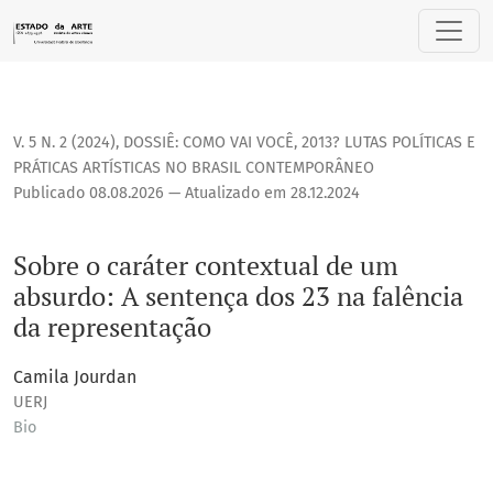
Sobre o caráter contextual de um absurdo: A sentença dos 2
V. 5 N. 2 (2024)
,
DOSSIÊ: COMO VAI VOCÊ, 2013? LUTAS POLÍTICAS E
PRÁTICAS ARTÍSTICAS NO BRASIL CONTEMPORÂNEO
Publicado 08.08.2026 — Atualizado em 28.12.2024
Sobre o caráter contextual de um
absurdo: A sentença dos 23 na falência
da representação
Camila Jourdan
UERJ
Bio