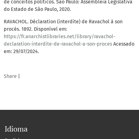
de conceitos políticos. São Paulo: Assembleia Legislativa
do Estado de São Paulo, 2020.
RAVACHOL. Déclaration (interdite) de Ravachol à son
procès. 1892. Disponível em:
https://fr.anarchistlibraries.net/library/ravachol-
declaration-interdite-de-ravachol-a-son-proces
Acessado
em: 29/07/2024.
Share
|
Idioma