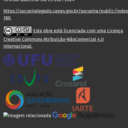
https://sucupiralegado.capes.gov.br/sucupira/public/index.
180
Esta obra está licenciada com uma Licença
Creative Commons Atribuição-NãoComercial 4.0
Internacional
.