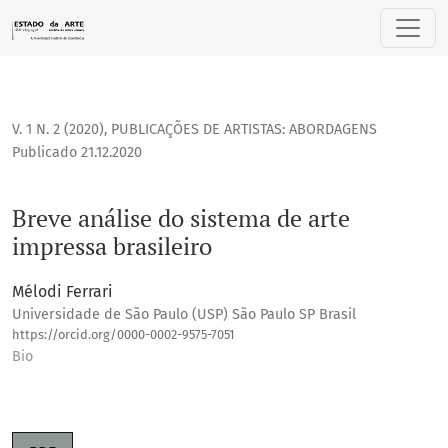
Breve análise do sistema de arte impressa brasileiro
V. 1 N. 2 (2020)
,
PUBLICAÇÕES DE ARTISTAS: ABORDAGENS
Publicado 21.12.2020
Breve análise do sistema de arte
impressa brasileiro
Mélodi Ferrari
Universidade de São Paulo (USP) São Paulo SP Brasil
https://orcid.org/0000-0002-9575-7051
Bio