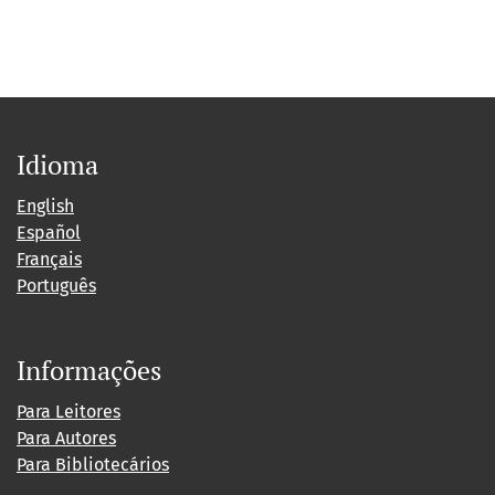
Idioma
English
Español
Français
Português
Informações
Para Leitores
Para Autores
Para Bibliotecários