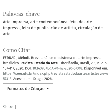
Palavras-chave
Arte impressa, arte contemporânea, feira de arte
impressa, feira de publicação de artista, circulação de
arte.
Como Citar
FERRARI, Mélodi. Breve análise do sistema de arte impressa
brasileiro.
Revista Estado da Arte
, Uberlândia, Brasil, v. 1, n. 2, p.
107–117, 2020. DOI:
10.14393/EdA-v1-n2-2020-57318
. Disponível em:
https://seer.ufu.br/index.php/revistaestadodaarte/article/view/
57318
. Acesso em: 10 ago. 2026.
Formatos de Citação
Share
|