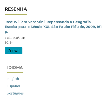
RESENHA
José William Vesentini. Repensando a Geografia
Escolar para o Século XXI. São Paulo: Plêiade, 2009, 161
p.
Tulio Barbosa
92-94
PDF
IDIOMA
English
Español
Português