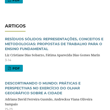
ARTIGOS
RESÍDUOS SÓLIDOS: REPRESENTAÇÕES, CONCEITOS E
METODOLOGIAS: PROPOSTAS DE TRABALHO PARA O
ENSINO FUNDAMENTAL
Liz Cristiane Dias Sobarzo, Fátima Aparecida Dias Gomes Marin
3-14
PDF
DESCORTINANDO O MUNDO: PRÁTICAS E
PERSPECTIVAS NO EXERCÍCIO DO OLHAR
GEOGRÁFICO SOBRE A CIDADE
Adriana David Ferreira Gusmão, Andrecksa Viana Oliveira
Sampaio
15-23