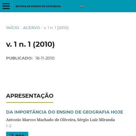
INÍCIO
/
ACERVO
/
v. 1 n. 1 (2010)
v. 1 n. 1 (2010)
PUBLICADO:
16-11-2010
APRESENTAÇÃO
DA IMPORTÂNCIA DO ENSINO DE GEOGRAFIA HOJE
Antonio Marcos Machado de Oliveira, Sérgio Luiz Miranda
1-2
PDF