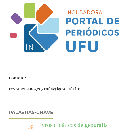
Contato:
revistaensinogeografia@igesc.ufu.br
PALAVRAS-CHAVE
livros didáticos de geografia