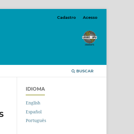
Cadastro
Acesso
BUSCAR
IDIOMA
English
Español
S
Português