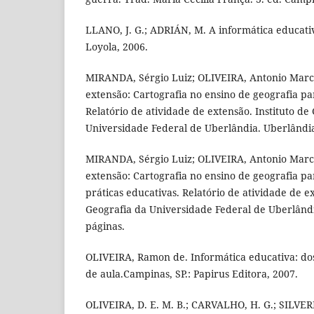
LLANO, J. G.; ADRIÁN, M. A informática educativ
Loyola, 2006.
MIRANDA, Sérgio Luiz; OLIVEIRA, Antonio Marc
extensão: Cartografia no ensino de geografia para
Relatório de atividade de extensão. Instituto de
Universidade Federal de Uberlândia. Uberlândia
MIRANDA, Sérgio Luiz; OLIVEIRA, Antonio Marc
extensão: Cartografia no ensino de geografia para
práticas educativas. Relatório de atividade de ex
Geografia da Universidade Federal de Uberlândi
páginas.
OLIVEIRA, Ramon de. Informática educativa: dos 
de aula.Campinas, SP.: Papirus Editora, 2007.
OLIVEIRA, D. E. M. B.; CARVALHO, H. G.; SILVER