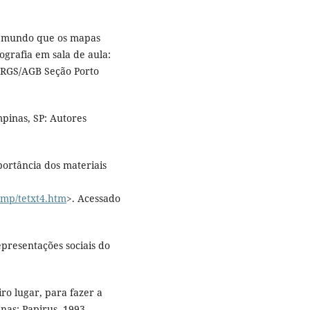
o mundo que os mapas
ografia em sala de aula:
UFRGS/AGB Seção Porto
mpinas, SP: Autores
portância dos materiais
/mp/tetxt4.htm
>. Acessado
presentações sociais do
ro lugar, para fazer a
nas: Papirus, 1993.