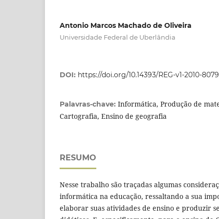
Antonio Marcos Machado de Oliveira
Universidade Federal de Uberlândia
DOI:
https://doi.org/10.14393/REG-v1-2010-807
Informática, Produção de mater
Palavras-chave:
Cartografia, Ensino de geografia
RESUMO
Nesse trabalho são traçadas algumas consideraç
informática na educação, ressaltando a sua imp
elaborar suas atividades de ensino e produzir s