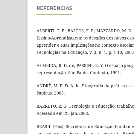
REFERÊNCIAS
ALBERTI, T. F.; BASTOS, F. P.; MAZZARDO, M. D.
Ensino-Aprendizagem: os desafios dos novos esp
aprender e suas implicações no contexto escola
Tecnologias na Educação, v. 3, n. 1, p. 1-10, 2005
ALMEIDA, R. D. de; PASSINI, E. Y. O espaço geog
representação. São Paulo: Contexto, 1991.
ANDRÈ, M. E. D. A de. Etnografia da prática esc
Papirus, 2003.
BARRETO, R. G. Tecnologia e educação: trabalho 
Acessado em: 25 jan.2008.
BRASIL (País). Secretaria de Educação Fundame
curriculares nacionais: história, geografia. Bras