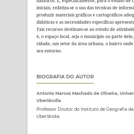
didáticos. E, especificamente, para o ensino de 
iniciais, enfatiza-se o uso das técnicas de infor
produzir materiais gráficos e cartográficos ade
didáticas e as necessidades específicas apresent
Tais recursos destinam-se ao estudo de atividade
é, o espaço local, seja o município ou parte dele
cidade, um setor da área urbana, o bairro onde s
seu entorno.
BIOGRAFIA DO AUTOR
Antonio Marcos Machado de Oliveira, Unive
Uberlândia
Professor Doutor do Instituto de Geografia da
Uberlândia.