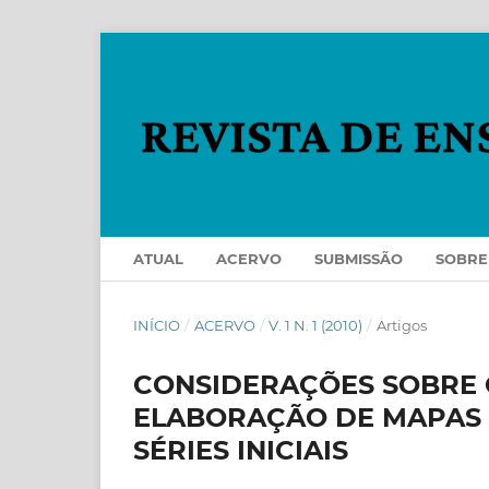
ATUAL
ACERVO
SUBMISSÃO
SOBR
INÍCIO
/
ACERVO
/
V. 1 N. 1 (2010)
/
Artigos
CONSIDERAÇÕES SOBRE 
ELABORAÇÃO DE MAPAS 
SÉRIES INICIAIS