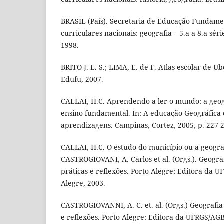
BRASIL (País). Secretaria de Educação Fundame
curriculares nacionais: geografia – 5.a a 8.a séri
1998.
BRITO J. L. S.; LIMA, E. de F. Atlas escolar de U
Edufu, 2007.
CALLAI, H.C. Aprendendo a ler o mundo: a geogr
ensino fundamental. In: A educação Geográfica e
aprendizagens. Campinas, Cortez, 2005, p. 227-
CALLAI, H.C. O estudo do município ou a geografia
CASTROGIOVANI, A. Carlos et al. (Orgs.). Geograf
práticas e reflexões. Porto Alegre: Editora da 
Alegre, 2003.
CASTROGIOVANNI, A. C. et. al. (Orgs.) Geografia 
e reflexões. Porto Alegre: Editora da UFRGS/AGB