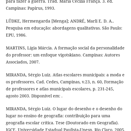
para fazer a guerra. Trad. Maria Cecília França. 3. ed.
Campinas: Papirus, 1993.
LÜDKE, Hermengarda [Menga]; ANDRÉ, Marli E. D. A..
Pesquisa em educação: abordagens qualitativas. São Paulo:
EPU, 1986.
MARTINS, Lígia Márcia. A formação social da personalidade
do professor: um enfoque vigotskiano. Campinas: Autores
Associados, 2007.
MIRANDA, Sérgio Luiz. Atlas escolares municipais: a moda e
os professores. Cad. Cedes, Campinas, v.23, n. 60, Formação
de professores e atlas municipais escolares, p. 231-245,
agosto 2003. Disponível em: .
MIRANDA, Sérgio Luiz. O lugar do desenho e o desenho do
lugar no ensino de geografia: contribuição para uma
geografia escolar crítica. Tese (Doutorado em Geografia).
IGCE, Universidade Estadual Paulista-Unesp, Rio Claro, 2005.