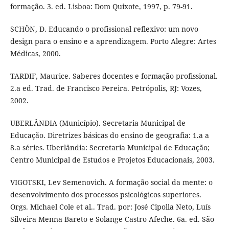
formação. 3. ed. Lisboa: Dom Quixote, 1997, p. 79-91.
SCHÖN, D. Educando o profissional reflexivo: um novo
design para o ensino e a aprendizagem. Porto Alegre: Artes
Médicas, 2000.
TARDIF, Maurice. Saberes docentes e formação profissional.
2.a ed. Trad. de Francisco Pereira. Petrópolis, RJ: Vozes,
2002.
UBERLÂNDIA (Município). Secretaria Municipal de
Educação. Diretrizes básicas do ensino de geografia: 1.a a
8.a séries. Uberlândia: Secretaria Municipal de Educação;
Centro Municipal de Estudos e Projetos Educacionais, 2003.
VIGOTSKI, Lev Semenovich. A formação social da mente: o
desenvolvimento dos processos psicológicos superiores.
Orgs. Michael Cole et al.. Trad. por: José Cipolla Neto, Luís
Silveira Menna Bareto e Solange Castro Afeche. 6a. ed. São