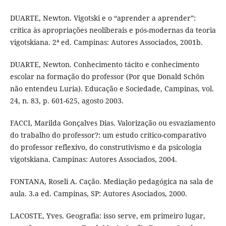
DUARTE, Newton. Vigotski e o “aprender a aprender”:
crítica às apropriações neoliberais e pós-modernas da teoria
vigotskiana. 2ª ed. Campinas: Autores Associados, 2001b.
DUARTE, Newton. Conhecimento tácito e conhecimento
escolar na formação do professor (Por que Donald Schön
não entendeu Luria). Educação e Sociedade, Campinas, vol.
24, n. 83, p. 601-625, agosto 2003.
FACCI, Marilda Gonçalves Dias. Valorização ou esvaziamento
do trabalho do professor?: um estudo crítico-comparativo
do professor reflexivo, do construtivismo e da psicologia
vigotskiana. Campinas: Autores Associados, 2004.
FONTANA, Roseli A. Cação. Mediação pedagógica na sala de
aula. 3.a ed. Campinas, SP: Autores Asociados, 2000.
LACOSTE, Yves. Geografia: isso serve, em primeiro lugar,