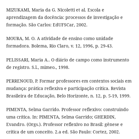
MIZUKAMI, Maria da G. Nicoletti et al. Escola e
aprendizagem da docência: processos de investigação e
formação. São Carlos: EdUFSCar, 2002.
MOURA, M. O. A atividade de ensino como unidade
formadora. Bolema, Rio Claro, v. 12, 1996, p. 29-43.
PELISSARI, Maria A.. O diário de campo como instrumento
de registro. S.l., mimeo., 1998.
PERRENOUD, P. Formar professores em contextos sociais em
mudança: prática reflexiva e participação crítica. Revista
Brasileira de Educação, Belo Horizonte, n. 12, p. 5-19, 1999.
PIMENTA, Selma Garrido. Professor reflexivo: construindo
uma crítica. In: PIMENTA, Selma Garrido; GHERDIN,
Evandro. (Orgs.). Professor reflexivo no Brasil: gênese e
crítica de um conceito. 2.a ed. São Paulo: Cortez, 2002.