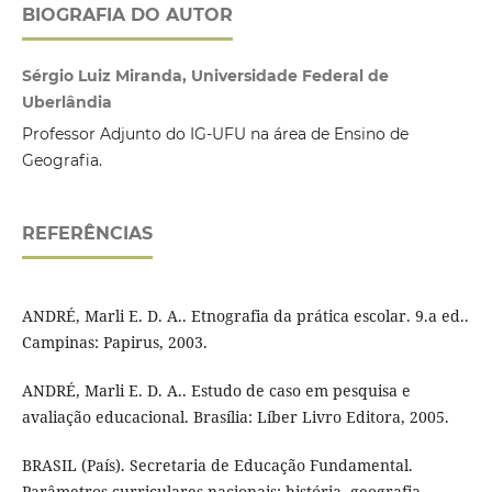
BIOGRAFIA DO AUTOR
Sérgio Luiz Miranda, Universidade Federal de
Uberlândia
Professor Adjunto do IG-UFU na área de Ensino de
Geografia.
REFERÊNCIAS
ANDRÉ, Marli E. D. A.. Etnografia da prática escolar. 9.a ed..
Campinas: Papirus, 2003.
ANDRÉ, Marli E. D. A.. Estudo de caso em pesquisa e
avaliação educacional. Brasília: Líber Livro Editora, 2005.
BRASIL (País). Secretaria de Educação Fundamental.
Parâmetros curriculares nacionais: história, geografia.