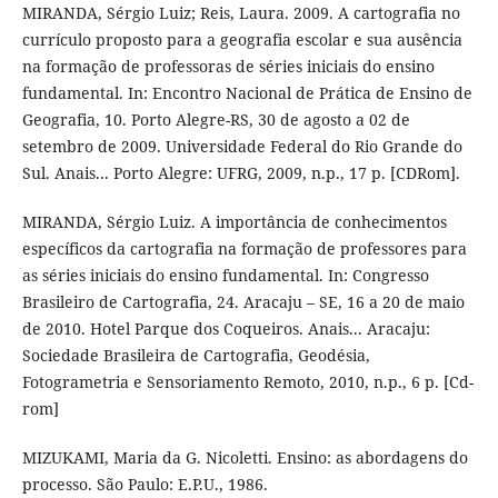
MIRANDA, Sérgio Luiz; Reis, Laura. 2009. A cartografia no
currículo proposto para a geografia escolar e sua ausência
na formação de professoras de séries iniciais do ensino
fundamental. In: Encontro Nacional de Prática de Ensino de
Geografia, 10. Porto Alegre-RS, 30 de agosto a 02 de
setembro de 2009. Universidade Federal do Rio Grande do
Sul. Anais... Porto Alegre: UFRG, 2009, n.p., 17 p. [CDRom].
MIRANDA, Sérgio Luiz. A importância de conhecimentos
específicos da cartografia na formação de professores para
as séries iniciais do ensino fundamental. In: Congresso
Brasileiro de Cartografia, 24. Aracaju – SE, 16 a 20 de maio
de 2010. Hotel Parque dos Coqueiros. Anais... Aracaju:
Sociedade Brasileira de Cartografia, Geodésia,
Fotogrametria e Sensoriamento Remoto, 2010, n.p., 6 p. [Cd-
rom]
MIZUKAMI, Maria da G. Nicoletti. Ensino: as abordagens do
processo. São Paulo: E.P.U., 1986.