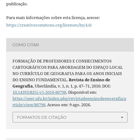
publicação.
Para mais informações sobre esta licença, acesse:
https://creativecommons.org/licenses/by/4.0/
COMO CITAR
FORMAÇÃO DE PROFESSORES E CONHECIMENTOS
CARTOGRÁFICOS PARA ABORDAGEM DO ESPAÇO LOCAL
NO CURRÍCULO DE GEOGRAFIA PARA OS ANOS INICIAIS
DO ENSINO FUNDAMENTAL.
Revista de Ensino de
Geografia
, Uberlândia, v. 1, n. 1, p. 47–71, 2010. DOI:
10.14393/REG-v1-2010-80798
. Disponível em:
https://seer.ufu.br/index.php/revistadeensinodegeografia/a
rticle/view/80798
. Acesso em: 9 ago. 2026.
FORMATOS DE CITAÇÃO