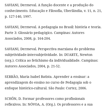
SAVIANI, Dermeval. A função docente e a produção do
conhecimento. Educação e Filosofia, Uberlândia, v. 11, n. 21,
p. 127-140, 1997.
SAVIANI, Dermeval. A pedagogia no Brasil: história e teoria.
Parte 3: Glossário pedagógico. Campinas: Autores
Associados, 2008, p. 164-204.
SAVIANI, Dermeval. Perspectiva marxiana do problema
subjetividade-intersubjetividade. In: DUARTE, Newton
(org.). Crítica ao fetichismo da individualidade. Campinas:
Autores Associados, 2004, p. 21-52.
SERRÃO, Maria Isabel Batista. Aprender a ensinar: a
aprendizagem do ensino no curso de Pedagogia sob o
enfoque histórico-cultural. São Paulo: Cortez, 2006.
SCHÖN, D. Formar professores como profissionais
reflexivos. In: NÓVOA, A. (Org.). Os professores e a sua