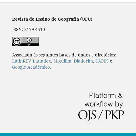
Revista de Ensino de Geografia (UFU)
ISSN: 2179-4510
Associada às seguintes bases de dados e diretórios:
LatinREV
,
Latindex
,
Miguilim
,
Diadorim
,
CAPES
e
Google Acadêmico
.