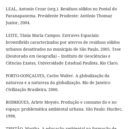
LEAL, Antonio Cezar (org.). Resíduos sólidos no Pontal do
Paranapanema. Presidente Prudente: Antônio Thomaz
Junior, 2004.
LEITE, Tânia Maria Campos. Entraves Espaciais:
brownfields caracterizados por aterros de resíduos sólidos
urbanos desativados no município de São Paulo. 2005. Tese
(Doutorado em Geografia) – Instituto de Geociências e
Ciências Exatas, Universidade Estadual Paulista, Rio Claro.
PORTO-GONÇALVES, Carlos Walter. A globalização da
natureza e a natureza da globalização. Rio de Janeiro:
Civilização Brasileira, 2006.
RODRIGUES, Arlete Moysés. Produção e consumo do e no
espaço: problemática ambiental urbana. São Paulo: Hucitec,
1998.
TRISTÃO, Martha. A educação ambiental na formação de