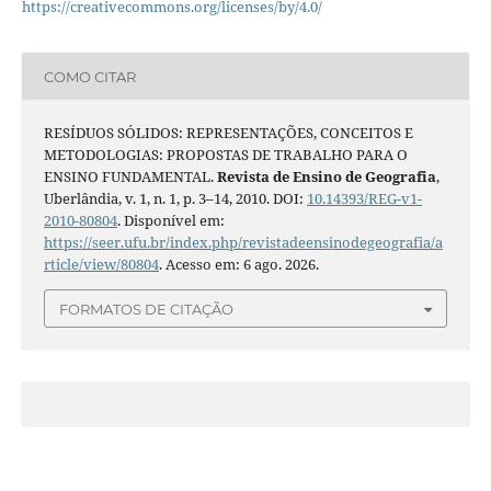
https://creativecommons.org/licenses/by/4.0/
COMO CITAR
RESÍDUOS SÓLIDOS: REPRESENTAÇÕES, CONCEITOS E
METODOLOGIAS: PROPOSTAS DE TRABALHO PARA O
ENSINO FUNDAMENTAL.
Revista de Ensino de Geografia
,
Uberlândia, v. 1, n. 1, p. 3–14, 2010. DOI:
10.14393/REG-v1-
2010-80804
. Disponível em:
https://seer.ufu.br/index.php/revistadeensinodegeografia/a
rticle/view/80804
. Acesso em: 6 ago. 2026.
FORMATOS DE CITAÇÃO