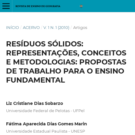
INÍCIO
/
ACERVO
/
V. 1 N. 1 (2010)
/
Artigos
RESÍDUOS SÓLIDOS:
REPRESENTAÇÕES, CONCEITOS
E METODOLOGIAS: PROPOSTAS
DE TRABALHO PARA O ENSINO
FUNDAMENTAL
Liz Cristiane Dias Sobarzo
Universidade Federal de Pelotas - UFPel
Fátima Aparecida Dias Gomes Marin
Universidade Estadual Paulista - UNESP