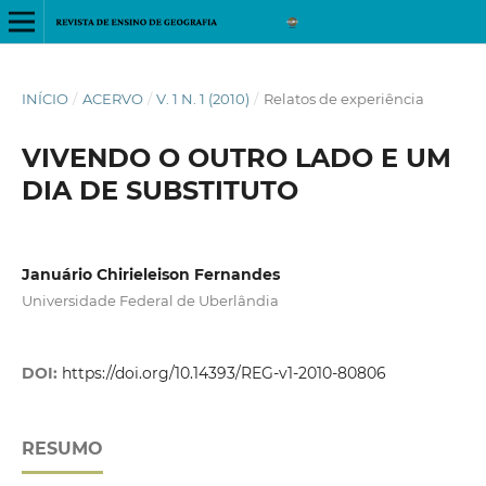
INÍCIO
/
ACERVO
/
V. 1 N. 1 (2010)
/
Relatos de experiência
VIVENDO O OUTRO LADO E UM
DIA DE SUBSTITUTO
Januário Chirieleison Fernandes
Universidade Federal de Uberlândia
DOI:
https://doi.org/10.14393/REG-v1-2010-80806
RESUMO