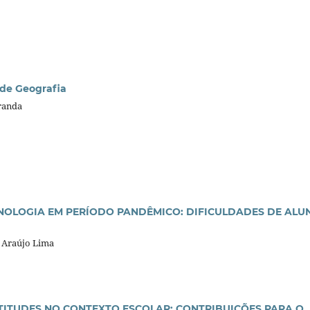
 de Geografia
randa
NOLOGIA EM PERÍODO PANDÊMICO: DIFICULDADES DE ALU
e Araújo Lima
TITUDES NO CONTEXTO ESCOLAR: CONTRIBUIÇÕES PARA O