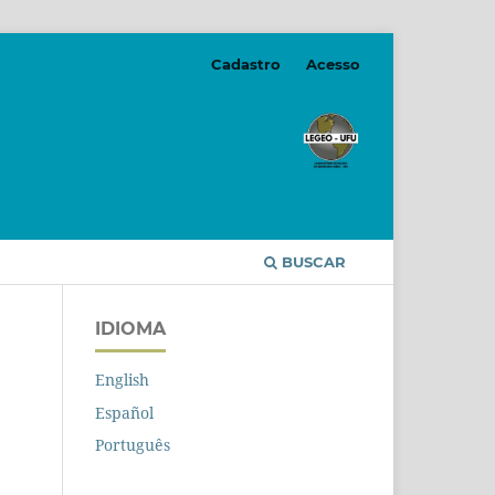
Cadastro
Acesso
BUSCAR
IDIOMA
English
Español
Português