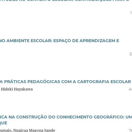
O AMBIENTE ESCOLAR: ESPAÇO DE APRENDIZAGEM E
3
EM: PRÁTICAS PEDAGÓGICAS COM A CARTOGRAFIA ESCOLAR
on Hideki Hayakawa
4
CA NA CONSTRUÇÃO DO CONHECIMENTO GEOGRÁFICO: U
QUE
 Cumaio, Npaicua Magona Sande
7