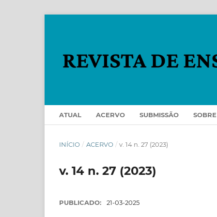
ATUAL
ACERVO
SUBMISSÃO
SOBR
INÍCIO
/
ACERVO
/
v. 14 n. 27 (2023)
v. 14 n. 27 (2023)
PUBLICADO:
21-03-2025