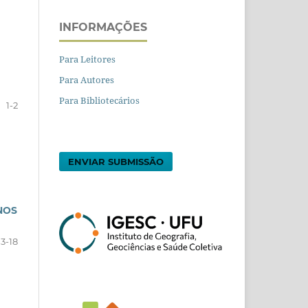
INFORMAÇÕES
Para Leitores
Para Autores
Para Bibliotecários
1-2
ENVIAR SUBMISSÃO
NOS
3-18