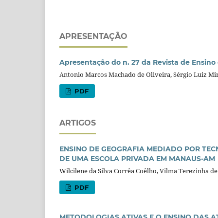
APRESENTAÇÃO
Apresentação do n. 27 da Revista de Ensino
Antonio Marcos Machado de Oliveira, Sérgio Luiz Mi
PDF
ARTIGOS
ENSINO DE GEOGRAFIA MEDIADO POR TEC
DE UMA ESCOLA PRIVADA EM MANAUS-AM
Wilcilene da Silva Corrêa Coêlho, Vilma Terezinha d
PDF
METODOLOGIAS ATIVAS E O ENSINO DAS A