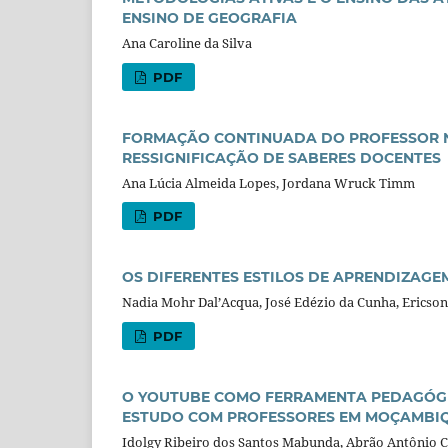
ENSINO DE GEOGRAFIA
Ana Caroline da Silva
PDF
FORMAÇÃO CONTINUADA DO PROFESSOR N
RESSIGNIFICAÇÃO DE SABERES DOCENTES
Ana Lúcia Almeida Lopes, Jordana Wruck Timm
PDF
OS DIFERENTES ESTILOS DE APRENDIZAG
Nadia Mohr Dal’Acqua, José Edézio da Cunha, Erics
PDF
O YOUTUBE COMO FERRAMENTA PEDAGÓGI
ESTUDO COM PROFESSORES EM MOÇAMBI
Idolgy Ribeiro dos Santos Mabunda, Abrão Antônio