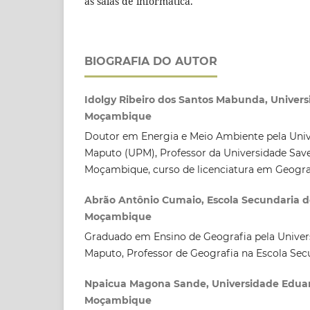
as salas de informática.
BIOGRAFIA DO AUTOR
Idolgy Ribeiro dos Santos Mabunda, Univers
Moçambique
Doutor em Energia e Meio Ambiente pela Uni
Maputo (UPM), Professor da Universidade Sav
Moçambique, curso de licenciatura em Geogra
Abrão Antônio Cumaio, Escola Secundaria d
Moçambique
Graduado em Ensino de Geografia pela Unive
Maputo, Professor de Geografia na Escola Sec
Npaicua Magona Sande, Universidade Edua
Moçambique