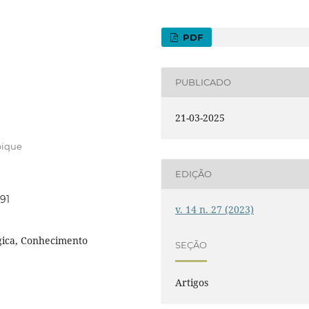
PDF
PUBLICADO
21-03-2025
bique
EDIÇÃO
91
v. 14 n. 27 (2023)
ica, Conhecimento
SEÇÃO
Artigos