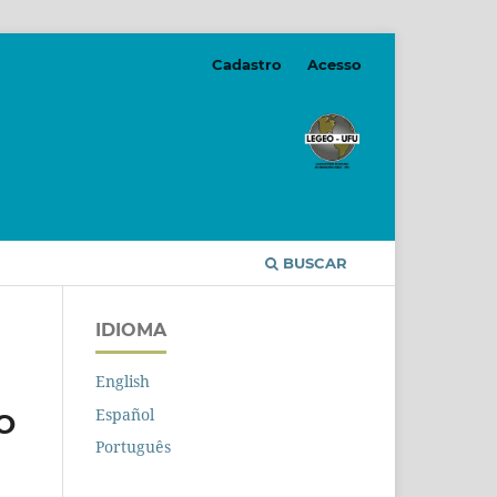
Cadastro
Acesso
BUSCAR
IDIOMA
English
Español
O
Português