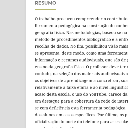
RESUMO
O trabalho procurou compreender o contribut
ferramenta pedagógica na construção do conhe
geografia física. Nas metodologias, baseou-se na
método de procedimentos bibliográfico e a entr
recolha de dados. No fim, possibilitou visão ma
se apresenta, deste modo, como uma ferrament
informação e recursos audiovisuais, que são de 
ensino da geografia física. O professor deve ter
contudo, na seleção dos materiais audiovisuais a
os objetivos de aprendizagem a concretizar, su
relativamente à faixa etária e ao nível linguíst
acaso desta escola, o uso do YouTube, carece da
em destaque para a cobertura da rede de intern
se com deficiência esta ferramenta pedagógica,
dos alunos em casos específicos. Por último, os
oficialização do porte do telefone para as esco