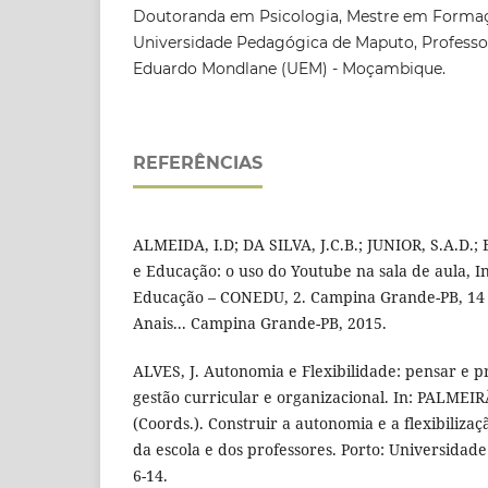
Doutoranda em Psicologia, Mestre em Forma
Universidade Pedagógica de Maputo, Professo
Eduardo Mondlane (UEM) - Moçambique.
REFERÊNCIAS
ALMEIDA, I.D; DA SILVA, J.C.B.; JUNIOR, S.A.D.;
e Educação: o uso do Youtube na sala de aula, I
Educação – CONEDU, 2. Campina Grande-PB, 14 
Anais... Campina Grande-PB, 2015.
ALVES, J. Autonomia e Flexibilidade: pensar e p
gestão curricular e organizacional. In: PALMEIRA
(Coords.). Construir a autonomia e a flexibilizaç
da escola e dos professores. Porto: Universidade 
6-14.