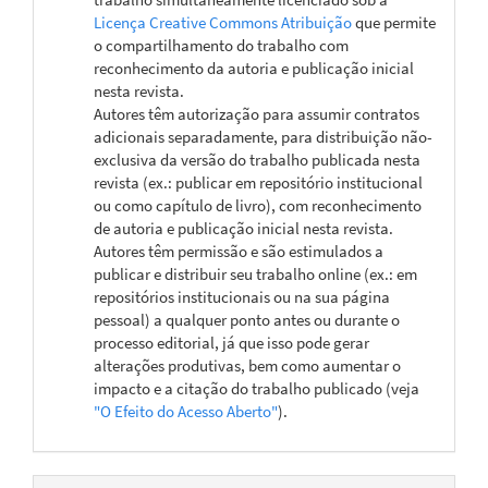
Licença Creative Commons Atribuição
que permite
o compartilhamento do trabalho com
reconhecimento da autoria e publicação inicial
nesta revista.
Autores têm autorização para assumir contratos
adicionais separadamente, para distribuição não-
exclusiva da versão do trabalho publicada nesta
revista (ex.: publicar em repositório institucional
ou como capítulo de livro), com reconhecimento
de autoria e publicação inicial nesta revista.
Autores têm permissão e são estimulados a
publicar e distribuir seu trabalho online (ex.: em
repositórios institucionais ou na sua página
pessoal) a qualquer ponto antes ou durante o
processo editorial, já que isso pode gerar
alterações produtivas, bem como aumentar o
impacto e a citação do trabalho publicado (veja
"O Efeito do Acesso Aberto"
).