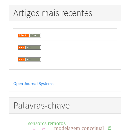
Artigos mais recentes
Desenvolvido
Open Journal Systems
por
Palavras-chave
sensores remotos
modelagem conceitual