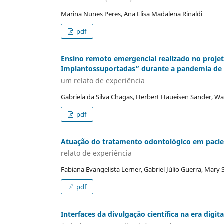
Marina Nunes Peres, Ana Elisa Madalena Rinaldi
pdf
Ensino remoto emergencial realizado no projet
Implantossuportadas” durante a pandemia de
um relato de experiência
Gabriela da Silva Chagas, Herbert Haueisen Sander, Wa
pdf
Atuação do tratamento odontológico em pacient
relato de experiência
Fabiana Evangelista Lerner, Gabriel Júlio Guerra, Mar
pdf
Interfaces da divulgação científica na era digi