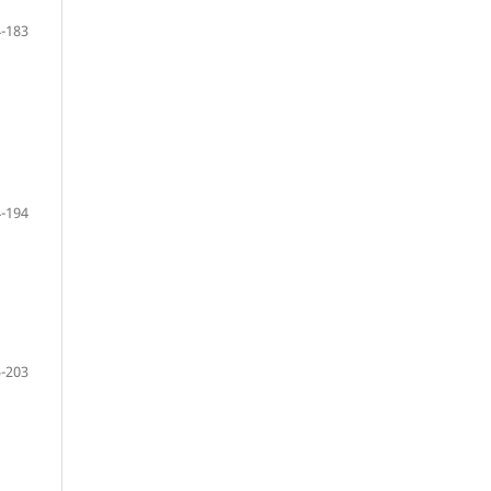
-183
-194
-203