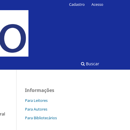
Cadastro
Acesso
Buscar
Informações
Para Leitores
Para Autores
ral
Para Bibliotecários