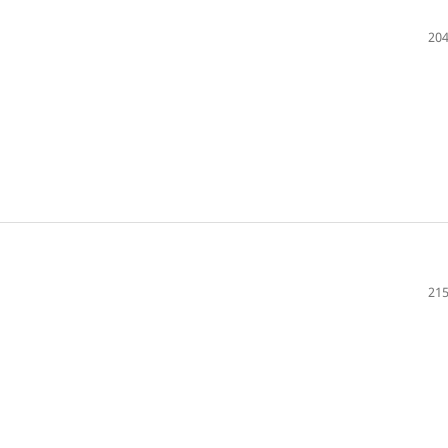
204
215