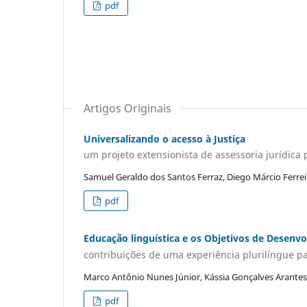
pdf
Artigos Originais
Universalizando o acesso à Justiça
um projeto extensionista de assessoria jurídica 
Samuel Geraldo dos Santos Ferraz, Diego Márcio Ferrei
pdf
Educação linguística e os Objetivos de Desenv
contribuições de uma experiência plurilíngue 
Marco Antônio Nunes Júnior, Kássia Gonçalves Arantes
pdf