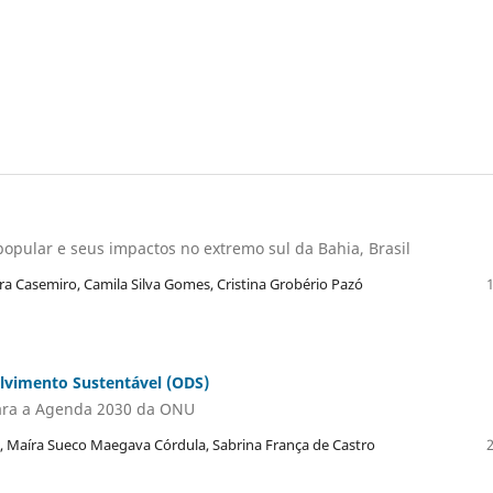
popular e seus impactos no extremo sul da Bahia, Brasil
ra Casemiro, Camila Silva Gomes, Cristina Grobério Pazó
olvimento Sustentável (ODS)
para a Agenda 2030 da ONU
, Maíra Sueco Maegava Córdula, Sabrina França de Castro