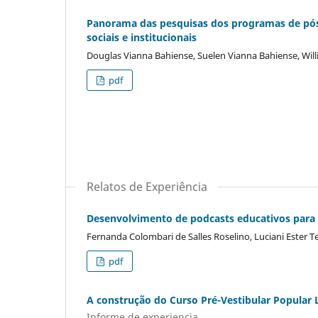
Panorama das pesquisas dos programas de pós-
sociais e institucionais
Douglas Vianna Bahiense, Suelen Vianna Bahiense, Wil
pdf
Relatos de Experiência
Desenvolvimento de podcasts educativos para 
Fernanda Colombari de Salles Roselino, Luciani Ester Te
pdf
A construção do Curso Pré-Vestibular Popular
Informe de experiencia