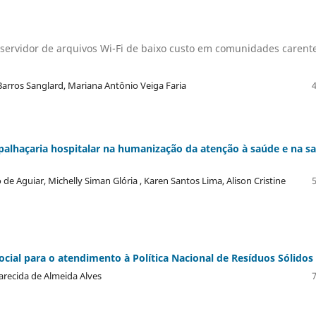
 servidor de arquivos Wi-Fi de baixo custo em comunidades carent
Barros Sanglard, Mariana Antônio Veiga Faria
palhaçaria hospitalar na humanização da atenção à saúde e na s
e Aguiar, Michelly Siman Glória , Karen Santos Lima, Alison Cristine
ial para o atendimento à Política Nacional de Resíduos Sólidos
arecida de Almeida Alves