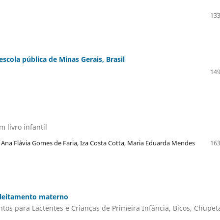
133
cola pública de Minas Gerais, Brasil
149
 livro infantil
 Ana Flávia Gomes de Faria, Iza Costa Cotta, Maria Eduarda Mendes
163
 aleitamento materno
tos para Lactentes e Crianças de Primeira Infância, Bicos, Chupet