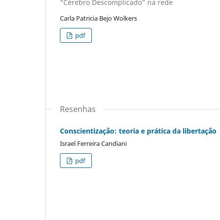
“Cérebro Descomplicado” na rede
Carla Patricia Bejo Wolkers
pdf
Resenhas
Conscientização: teoria e prática da libertação
Israel Ferreira Candiani
pdf