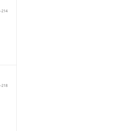
-214
-218