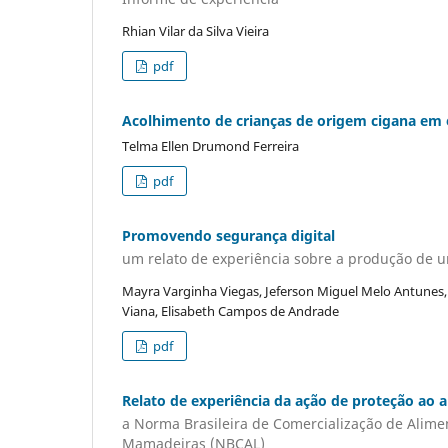
Rhian Vilar da Silva Vieira
pdf
Acolhimento de crianças de origem cigana em es
Telma Ellen Drumond Ferreira
pdf
Promovendo segurança digital
um relato de experiência sobre a produção de um
Mayra Varginha Viegas, Jeferson Miguel Melo Antunes,
Viana, Elisabeth Campos de Andrade
pdf
Relato de experiência da ação de proteção ao
a Norma Brasileira de Comercialização de Alimen
Mamadeiras (NBCAL)