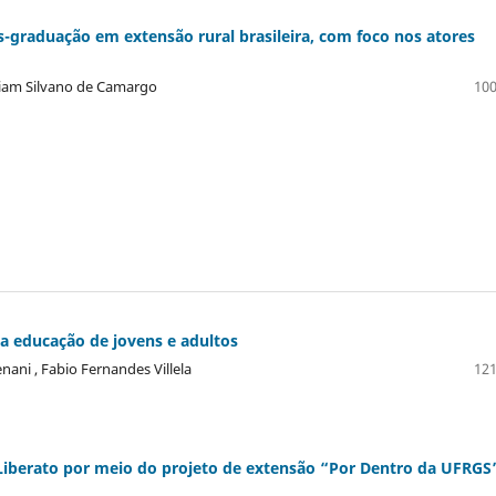
graduação em extensão rural brasileira, com foco nos atores
liam Silvano de Camargo
100
a educação de jovens e adultos
nani , Fabio Fernandes Villela
121
 Liberato por meio do projeto de extensão “Por Dentro da UFRGS