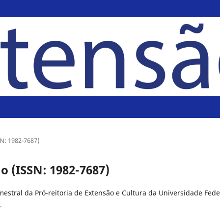
SN: 1982-7687)
ão (ISSN: 1982-7687)
estral da Pró-reitoria de Extensão e Cultura da Universidade Fede
.