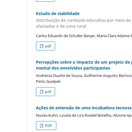
Estudo de viabilidade
distribuição de conteúdo educativo por meio de
afastadas e de zona rural
Carlos Eduardo de Schuller Banjar, Maria Clara Adame 
pdf
Percepções sobre o impacto de um projeto de 
mental dos envolvidos participantes
Andressa Duarte de Souza, Guilherme Augusto Barroso d
Pinto Guelpeli
pdf
Ações de extensão de uma incubadora tecnossoc
Nuvea Kuhn, Louise de Lira Roedel Botelho, Alcione Ap
PDF