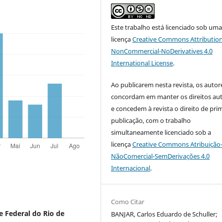
Este trabalho está licenciado sob um
licença
Creative Commons Attribution
NonCommercial-NoDerivatives 4.0
International License
.
Ao publicarem nesta revista, os autor
concordam em manter os direitos aut
e concedem à revista o direito de pri
publicação, com o trabalho
simultaneamente licenciado sob a
licença
Creative Commons Atribuição
NãoComercial-SemDerivações 4.0
Internacional
.
Como Citar
e Federal do Rio de
BANJAR, Carlos Eduardo de Schuller;