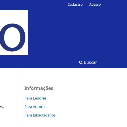
Cadastro
Acesso
Buscar
Informações
Para Leitores
es,
Para Autores
Para Bibliotecários