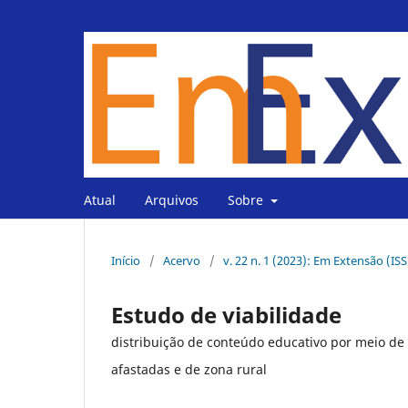
Atual
Arquivos
Sobre
Início
/
Acervo
/
v. 22 n. 1 (2023): Em Extensão (IS
Estudo de viabilidade
distribuição de conteúdo educativo por meio de
afastadas e de zona rural