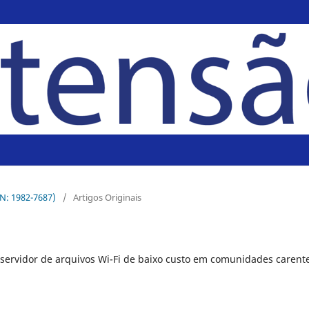
SN: 1982-7687)
/
Artigos Originais
 servidor de arquivos Wi-Fi de baixo custo em comunidades carent