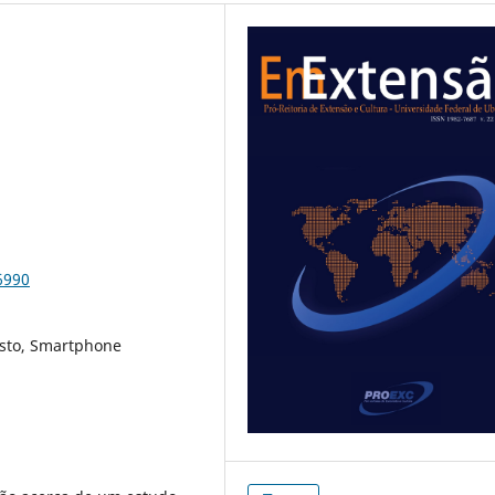
6990
custo, Smartphone